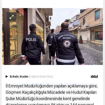
Erkek
|
Kadın
(Haberi Sesli Oku)
İl Emniyet Müdürlüğünden yapılan açıklamaya göre,
Göçmen Kaçakçılığıyla Mücadele ve Hudut Kapıları
Şube Müdürlüğü koordinesinde kent genelinde
düzenlenen uygulamaya 56 ekip ve 144 personel