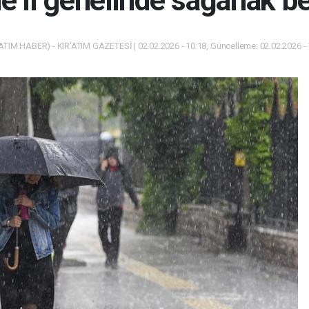
e il genelinde sağanak b
ATIM HABER) - KIR'ATIM GAZETESİ | 02.02.2026 - 10:18, Güncelleme: 02.02.2026 -