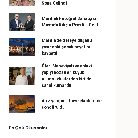
Sona Gelindi
Mardinli Fotoğraf Sanatçısı
Mustafa Kılıç’a Prestijli Ödül
Mardin’de dereye düşen 3
yaşındaki çocuk hayatını
kaybetti
Öter: Maneviyatı ve ahlaki
yapıyı bozan en büyük
olumsuzluklardan biri de
sanal kumardır
Anız yangını itfaiye ekiplerince
söndürüldü
En Çok Okunanlar