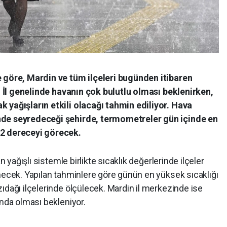
e göre, Mardin ve tüm ilçeleri bugünden itibaren
r. İl genelinde havanın çok bulutlu olması beklenirken,
 yağışların etkili olacağı tahmin ediliyor. Hava
nde seyredeceği şehirde, termometreler gün içinde en
12 dereceyi görecek.
n yağışlı sistemle birlikte sıcaklık değerlerinde ilçeler
necek. Yapılan tahminlere göre günün en yüksek sıcaklığı
ıdağı ilçelerinde ölçülecek. Mardin il merkezinde ise
ında olması bekleniyor.