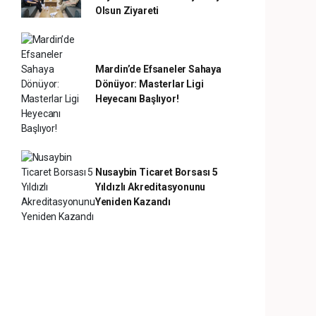
Olsun Ziyareti
Mardin’de Efsaneler Sahaya
Dönüyor: Masterlar Ligi
Heyecanı Başlıyor!
Nusaybin Ticaret Borsası 5
Yıldızlı Akreditasyonunu
Yeniden Kazandı