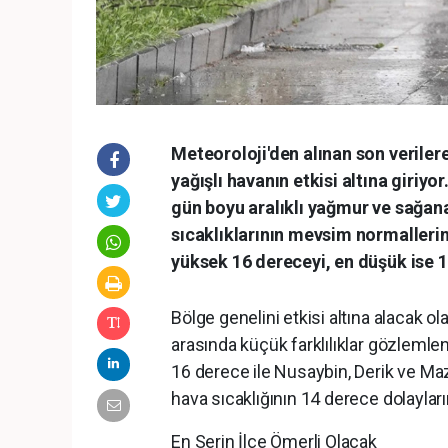
Meteoroloji'den alınan son veriler
yağışlı havanın etkisi altına giriyo
gün boyu aralıklı yağmur ve sağanak
sıcaklıklarının mevsim normalleri
yüksek 16 dereceyi, en düşük ise 
Bölge genelini etkisi altına alacak ola
arasında küçük farklılıklar gözlemle
16 derece ile Nusaybin, Derik ve Maz
hava sıcaklığının 14 derece dolaylar
En Serin İlçe Ömerli Olacak