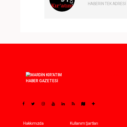
HABERİN TEK ADRESİ
Pro-0.053
Hakkımızda
Kullanım Şartları