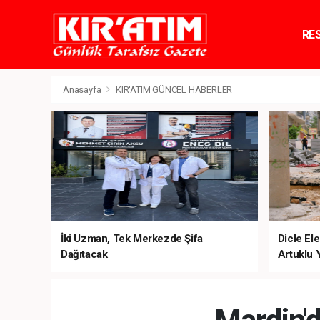
RE
TE
Anasayfa
KIR'ATIM GÜNCEL HABERLER
İki Uzman, Tek Merkezde Şifa
Dicle Ele
Dağıtacak
Artuklu 