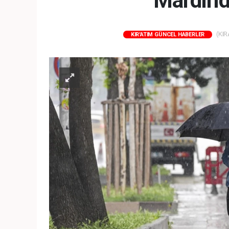
Mardin'd
(KIR
KIR'ATIM GÜNCEL HABERLER