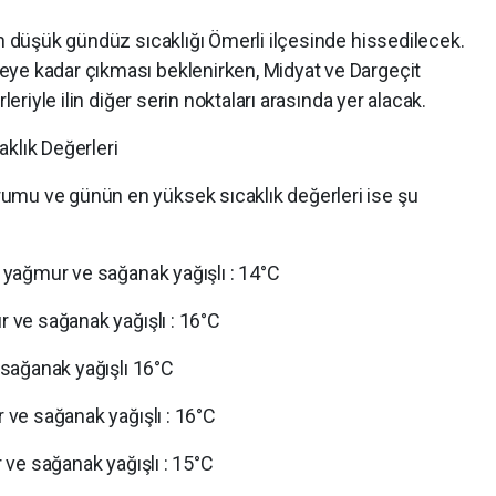
en düşük gündüz sıcaklığı Ömerli ilçesinde hissedilecek.
eye kadar çıkması beklenirken, Midyat ve Dargeçit
leriyle ilin diğer serin noktaları arasında yer alacak.
klık Değerleri
umu ve günün en yüksek sıcaklık değerleri ise şu
ı yağmur ve sağanak yağışlı : 14°C
r ve sağanak yağışlı : 16°C
e sağanak yağışlı 16°C
r ve sağanak yağışlı : 16°C
r ve sağanak yağışlı : 15°C