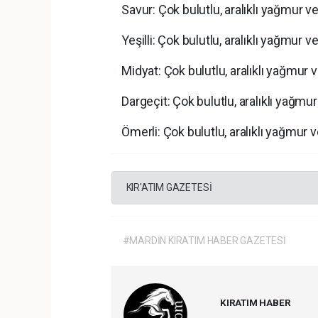
Savur: Çok bulutlu, aralıklı yağmur v
Yeşilli: Çok bulutlu, aralıklı yağmur v
Midyat: Çok bulutlu, aralıklı yağmur 
Dargeçit: Çok bulutlu, aralıklı yağmu
Ömerli: Çok bulutlu, aralıklı yağmur 
KIR'ATIM GAZETESİ
#MARDİN KIRATIM HABER GAZETESİ
KIRATIM HABER