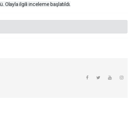
Olayla ilgili inceleme başlatıldı.