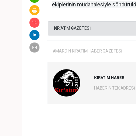
ekiplerinin müdahalesiyle söndürüldü. 
KIR'ATIM GAZETESİ
#MARDİN KIRATIM HABER GAZETESİ
KIRATIM HABER
HABERİN TEK ADRESİ