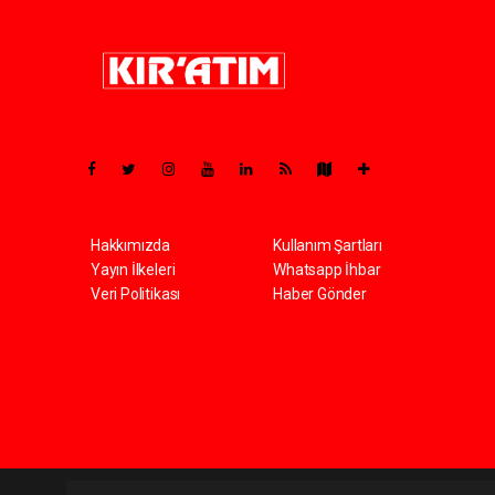
Pro-0.051
Hakkımızda
Kullanım Şartları
Yayın İlkeleri
Whatsapp İhbar
Veri Politikası
Haber Gönder