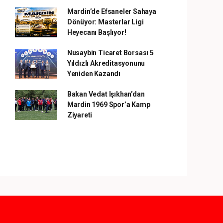
Mardin’de Efsaneler Sahaya
Dönüyor: Masterlar Ligi
Heyecanı Başlıyor!
Nusaybin Ticaret Borsası 5
Yıldızlı Akreditasyonunu
Yeniden Kazandı
Bakan Vedat Işıkhan’dan
Mardin 1969 Spor’a Kamp
Ziyareti