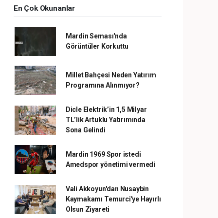
En Çok Okunanlar
Mardin Seması'nda
Görüntüler Korkuttu
Millet Bahçesi Neden Yatırım
Programına Alınmıyor?
Dicle Elektrik’in 1,5 Milyar
TL’lik Artuklu Yatırımında
Sona Gelindi
Mardin 1969 Spor istedi
Amedspor yönetimi vermedi
Vali Akkoyun'dan Nusaybin
Kaymakamı Temurci'ye Hayırlı
Olsun Ziyareti