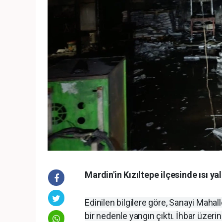
Mardin'in Kızıltepe ilçesinde ısı 
Edinilen bilgilere göre, Sanayi Maha
bir nedenle yangın çıktı. İhbar üzerine