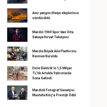
Anız yangını itfaiye ekiplerince
söndürüldü
Mardin 1969 Spor’dan Orta
Sahaya Hırvat Takviyesi
Mardin Büyük Aile Platformu
Resmen Kuruldu
Dicle Elektrik’in 1,5 Milyar
TL’lik Artuklu Yatırımında
Sona Gelindi
Mardinli Fotoğraf Sanatçısı
Mustafa Kılıç’a Prestijli Ödül