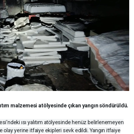
yalıtım malzemesi atölyesinde çıkan yangın söndürüldü.
llesi'ndeki ısı yalıtım atölyesinde henüz belirlenemeyen
 olay yerine itfaiye ekipleri sevk edildi. Yangın itfaiye