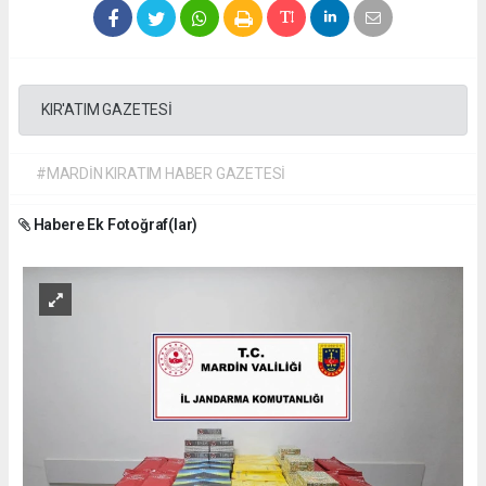
KIR'ATIM GAZETESİ
#MARDİN KIRATIM HABER GAZETESİ
Habere Ek Fotoğraf(lar)