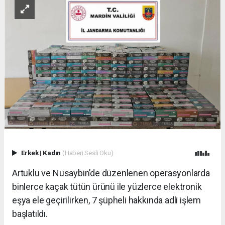
Erkek
|
Kadın
(Haberi Sesli Oku)
Artuklu ve Nusaybin’de düzenlenen operasyonlarda
binlerce kaçak tütün ürünü ile yüzlerce elektronik
eşya ele geçirilirken, 7 şüpheli hakkında adli işlem
başlatıldı.