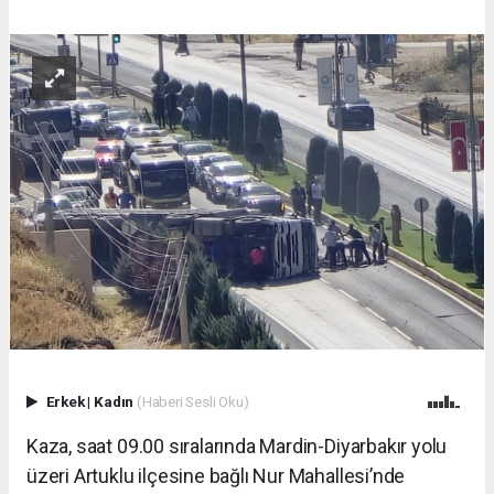
Erkek
|
Kadın
(Haberi Sesli Oku)
Kaza, saat 09.00 sıralarında Mardin-Diyarbakır yolu
üzeri Artuklu ilçesine bağlı Nur Mahallesi’nde