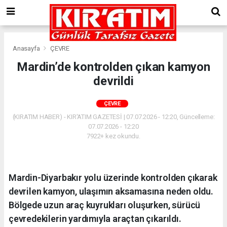
Anasayfa
ÇEVRE
Mardin’de kontrolden çıkan kamyon
devrildi
ÇEVRE
(KIRATIM HABER) - KIR'ATIM GAZETESİ | 07.07.2026 - 12:20, Güncelleme:
07.07.2026 - 12:20
7922+ kez okundu.
Mardin-Diyarbakır yolu üzerinde kontrolden çıkarak
devrilen kamyon, ulaşımın aksamasına neden oldu.
Bölgede uzun araç kuyrukları oluşurken, sürücü
çevredekilerin yardımıyla araçtan çıkarıldı.