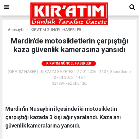
Anasayfa
KIR'ATIM GÜNCEL HABERLER
Mardin'de motosikletlerin çarpıştığı
kaza güvenlik kamerasına yansıdı
KIR'ATIM GÜNCEL HABERLER
(KIRATIM HABER) - KIR'ATIM GAZETESİ | 27.01.2026 - 14:37, Güncelleme:
27.01.2026 - 14:37
32488+ kez okundu.
Mardin'in Nusaybin ilçesinde iki motosikletin
çarpıştığı kazada 3 kişi ağır yaralandı. Kaza anı
güvenlik kameralarına yansıdı.