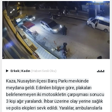
Erkek
|
Kadın
(Haberi Sesli Oku)
Kaza, Nusaybin ilçesi Barış Parkı mevkiinde
meydana geldi. Edinilen bilgiye göre, plakaları
belirlenemeyen iki motosikletin çarpışması sonucu
3 kişi ağır yaralandı. İhbar üzerine olay yerine sağlık
ve polis ekipleri sevk edildi. Yaralılar, ambulanslarla