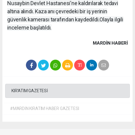
Nusaybin Devlet Hastanesi'ne kaldırılarak tedavi
altına alındı. Kaza anı çevredeki bir iş yerinin
güvenlik kamerası tarafından kaydedildi.Olayla ilgili
inceleme başlatıldı.
MARDIN HABERİ
KIR'ATIM GAZETESİ
#MARDİN KIRATIM HABER GAZETESİ