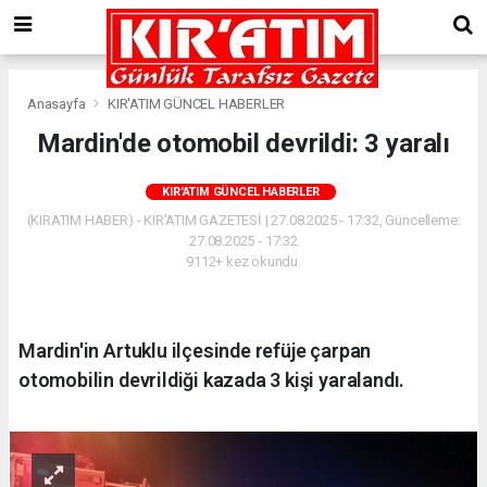
Anasayfa
KIR'ATIM GÜNCEL HABERLER
Mardin'de otomobil devrildi: 3 yaralı
KIR'ATIM GÜNCEL HABERLER
(KIRATIM HABER) - KIR'ATIM GAZETESİ | 27.08.2025 - 17:32, Güncelleme:
27.08.2025 - 17:32
9112+ kez okundu.
Mardin'in Artuklu ilçesinde refüje çarpan
otomobilin devrildiği kazada 3 kişi yaralandı.