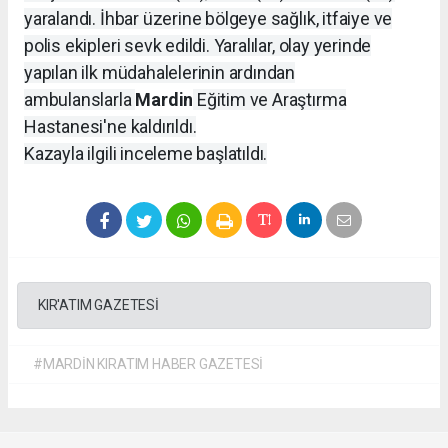
yaralandı. İhbar üzerine bölgeye sağlık, itfaiye ve
polis ekipleri sevk edildi. Yaralılar, olay yerinde
yapılan ilk müdahalelerinin ardından
ambulanslarla
Mardin
Eğitim ve Araştırma
Hastanesi'ne kaldırıldı.
Kazayla ilgili inceleme başlatıldı.
KIR'ATIM GAZETESİ
#MARDİN KIRATIM HABER GAZETESİ