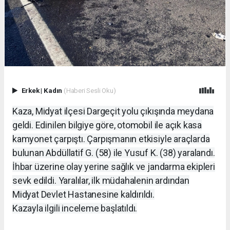
Erkek
|
Kadın
(Haberi Sesli Oku)
Kaza, Midyat ilçesi Dargeçit yolu çıkışında meydana
geldi. Edinilen bilgiye göre, otomobil ile açık kasa
kamyonet çarpıştı. Çarpışmanın etkisiyle araçlarda
bulunan Abdüllatif G. (58) ile Yusuf K. (38) yaralandı.
İhbar üzerine olay yerine sağlık ve jandarma ekipleri
sevk edildi. Yaralılar, ilk müdahalenin ardından
Midyat Devlet Hastanesine kaldırıldı.
Kazayla ilgili inceleme başlatıldı.