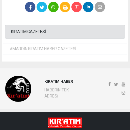
KIR'ATIM GAZETESİ
#MARDİN KIRATIM HABER GAZETESİ
KIRATIM HABER
HABERİN TEK
ADRESİ