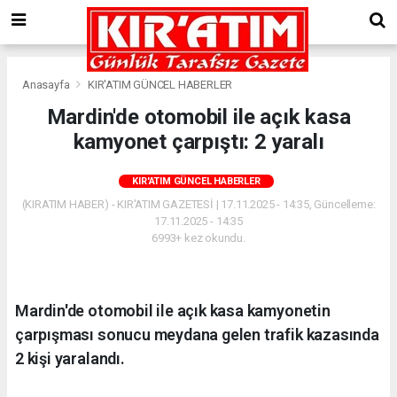
Anasayfa
KIR'ATIM GÜNCEL HABERLER
Mardin'de otomobil ile açık kasa
kamyonet çarpıştı: 2 yaralı
KIR'ATIM GÜNCEL HABERLER
(KIRATIM HABER) - KIR'ATIM GAZETESİ | 17.11.2025 - 14:35, Güncelleme:
17.11.2025 - 14:35
6993+ kez okundu.
Mardin'de otomobil ile açık kasa kamyonetin
çarpışması sonucu meydana gelen trafik kazasında
2 kişi yaralandı.