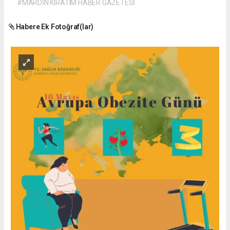
#MARDİN KIRATIM HABER GAZETESİ
Habere Ek Fotoğraf(lar)