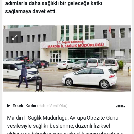
adımlarla daha sağlıklı bir geleceğe katkı
sağlamaya davet etti.
Erkek
|
Kadın
(Haberi Sesli Oku)
Mardin İl Sağlık Müdürlüğü, Avrupa Obezite Günü
vesilesiyle sağlıklı beslenme, düzenli fiziksel
aktivite ve bilinçli yaşam alışkanlıklarının obeziteyle