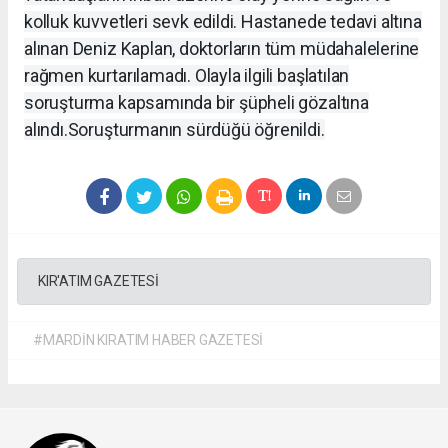
kolluk kuvvetleri sevk edildi. Hastanede tedavi altına
alınan Deniz Kaplan, doktorların tüm müdahalelerine
rağmen kurtarılamadı. Olayla ilgili başlatılan
soruşturma kapsamında bir şüpheli gözaltına
alındı.
Soruşturmanın sürdüğü öğrenildi.
KIR'ATIM GAZETESİ
#MARDİN KIRATIM HABER GAZETESİ