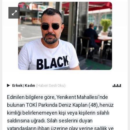
Erkek
|
Kadın
(Haberi Sesli Oku)
Edinilen bilgilere göre, Yenikent Mahallesi'nde
bulunan TOKİ Parkında Deniz Kaplan (48), henüz
kimliği belirlenemeyen kişi veya kişilerin silahlı
saldırısına uğradı. Silah seslerini duyan
vatandaşların ihbarı üzerine olay yerine sağlık ve