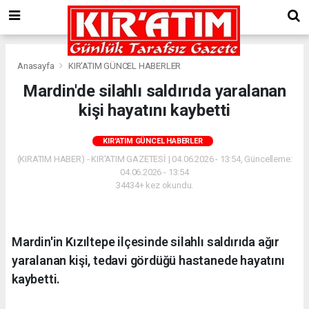
Anasayfa
KIR'ATIM GÜNCEL HABERLER
Mardin'de silahlı saldırıda yaralanan
kişi hayatını kaybetti
KIR'ATIM GÜNCEL HABERLER
(KIRATIM HABER) - KIR'ATIM GAZETESİ | 04.06.2026 - 13:54, Güncelleme:
04.06.2026 - 13:54
34434+ kez okundu.
Mardin'in Kızıltepe ilçesinde silahlı saldırıda ağır
yaralanan kişi, tedavi gördüğü hastanede hayatını
kaybetti.