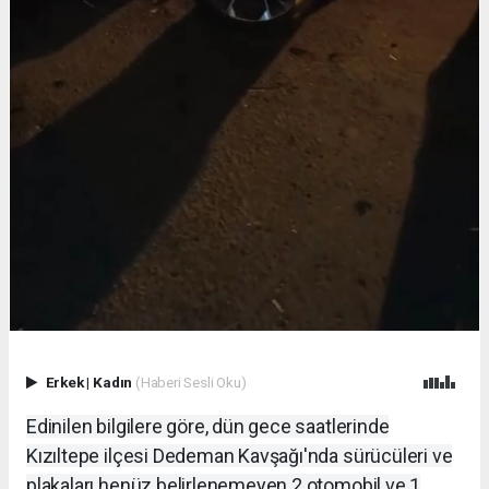
Erkek
|
Kadın
(Haberi Sesli Oku)
Edinilen bilgilere göre, dün gece saatlerinde
Kızıltepe ilçesi Dedeman Kavşağı'nda sürücüleri ve
plakaları henüz belirlenemeyen 2 otomobil ve 1