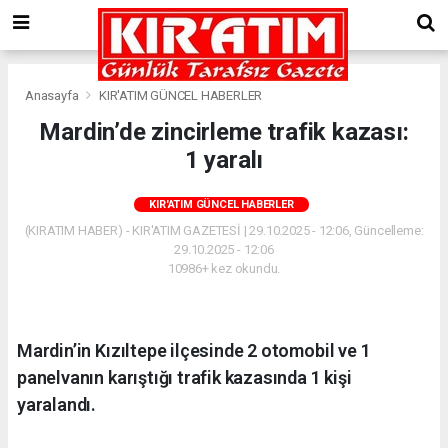
Anasayfa
KIR'ATIM GÜNCEL HABERLER
Mardin’de zincirleme trafik kazası:
1 yaralı
KIR'ATIM GÜNCEL HABERLER
(KIRATIM HABER) - KIR'ATIM GAZETESİ | 29.10.2025 - 12:06, Güncelleme:
29.10.2025 - 12:06
10986+ kez okundu.
Mardin’in Kızıltepe ilçesinde 2 otomobil ve 1
panelvanın karıştığı trafik kazasında 1 kişi
yaralandı.