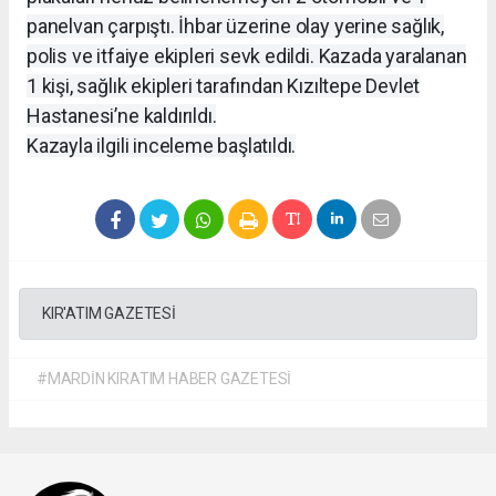
panelvan çarpıştı. İhbar üzerine olay yerine sağlık,
polis ve itfaiye ekipleri sevk edildi. Kazada yaralanan
1 kişi, sağlık ekipleri tarafından Kızıltepe Devlet
Hastanesi’ne kaldırıldı.
Kazayla ilgili inceleme başlatıldı.
KIR'ATIM GAZETESİ
#MARDİN KIRATIM HABER GAZETESİ