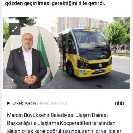
gözden geçirilmesi gerektiğini dile getirdi.
Erkek
|
Kadın
(Haberi Sesli Oku)
Mardin Büyükşehir Belediyesi Ulaşım Dairesi
Başkanlığı ile Ulaştırma Kooperatifleri tarafından
alınan ortak karar doğrultusunda, şehir içi ve ilçeler