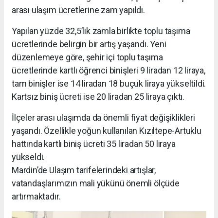
arası ulaşım ücretlerine zam yapıldı.
Yapılan yüzde 32,5’lik zamla birlikte toplu taşıma
ücretlerinde belirgin bir artış yaşandı. Yeni
düzenlemeye göre, şehir içi toplu taşıma
ücretlerinde kartlı öğrenci binişleri 9 liradan 12 liraya,
tam binişler ise 14 liradan 18 buçuk liraya yükseltildi.
Kartsız biniş ücreti ise 20 liradan 25 liraya çıktı.
İlçeler arası ulaşımda da önemli fiyat değişiklikleri
yaşandı. Özellikle yoğun kullanılan Kızıltepe-Artuklu
hattında kartlı biniş ücreti 35 liradan 50 liraya
yükseldi.
Mardin’de Ulaşım tarifelerindeki artışlar,
vatandaşlarımızın mali yükünü önemli ölçüde
artırmaktadır.