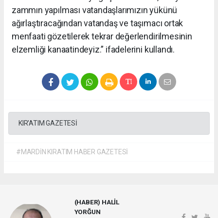
zammın yapılması vatandaşlarımızın yükünü
ağırlaştıracağından vatandaş ve taşımacı ortak
menfaati gözetilerek tekrar değerlendirilmesinin
elzemliği kanaatindeyiz.” ifadelerini kullandı.
KIR'ATIM GAZETESİ
#MARDİN KIRATIM HABER GAZETESİ
(HABER) HALİL
YORĞUN