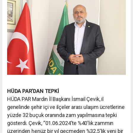
HÜDA PAR’DAN TEPKİ
HÜDA PAR Mardin İl Başkanı İsmail Çevik, il
genelinde şehir içi ve ilçeler arası ulaşım ücretlerine
yüzde 32 buçuk oranında zam yapılmasına tepki
gösterdi. Çevik, “01.06.2024'te %40'lık zammın
üzerinden henüz bir yıl geçmeden %32,5'lik yeni bir