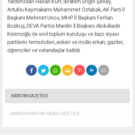
Yardımcıları Hasan Kurt, İbrahim Engin Şenay,
Artuklu Kaymakamı Muhammet Öztabak, AK Parti İl
Başkanı Mehmet Uncu, MHP İl Başkanı Ferhan
Bozkuş, DEVA Partisi Mardin İl Başkanı Abdulkadir
Kerimoğlu ile sivil toplum kuruluşu ve bazı siyasi
partilerin temsilcileri, askeri ve mülki erkan, gaziler,
öğrenciler ve vatandaşlar katıldı.
KIR'ATIM GAZETESİ
#MARDİN KIRATIM HABER GAZETESİ