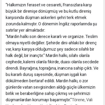
"Halkımızın feraset ve cesareti, Fransızlara karşı
büyük bir direnişe dönüşmüş ve bu kutlu direniş
karşısında düşman askerleri şehri terk etmek
zorunda kalmıştır. O dönemin İngiliz raporlarında şu
satırlar yer almaktadır:
"Mardin halkı son derece kararlı ve organize. Teslim
olmaya niyetli değiller. Şehirde dini-ahlaki bir direnç
var, karşı karşıya olduğumuz şey sadece silahlı bir
halk değil, bir inançtır." Mardin halkı, silahı olanla
cephede, kalemi olanla fikirde, duası olanla secdede
direndi. Bayrağına, toprağına, inancına sahip çıktı. Ve
bu kararlı duruş sayesinde, düşman işgali kan
dökülmeden bertaraf edildi. Mardin halkı, o zor
günlerde vatan sevgisinden aldığı güçle ülkemizin
birlik ve beraberliğine sahip çıkmış ve şehrimizi
düşmanlardan korumayı başarmıştır."
Törene, Vali