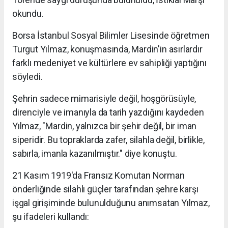
okundu.
Borsa İstanbul Sosyal Bilimler Lisesinde öğretmen
Turgut Yılmaz, konuşmasında, Mardin'in asırlardır
farklı medeniyet ve kültürlere ev sahipliği yaptığını
söyledi.
Şehrin sadece mimarisiyle değil, hoşgörüsüyle,
direnciyle ve imanıyla da tarih yazdığını kaydeden
Yılmaz, "Mardin, yalnızca bir şehir değil, bir iman
siperidir. Bu topraklarda zafer, silahla değil, birlikle,
sabırla, imanla kazanılmıştır." diye konuştu.
21 Kasım 1919'da Fransız Komutan Norman
önderliğinde silahlı güçler tarafından şehre karşı
işgal girişiminde bulunulduğunu anımsatan Yılmaz,
şu ifadeleri kullandı: