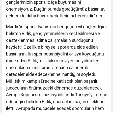
gençlerimizin sporla iç içe büyümesini
önemsiyoruz. Bugün burada gördüğümüz başarılar,
gelecekte daha büyük hedeflerin habercisidir" dedi.
Mardin'in spor altyapısının her geçen yıl güçlendiğini
belirten Birlik, genç yeteneklerin keşfedilmesi ve
desteklenmesi adına çalışmaların sürdüğünü
kaydetti. Özellikle bireysel sporlarda elde edilen
başarıların, ilin spor potansiyelini ortaya koyduğunu
ifade eden Birlik, milli takım seviyesine yükselen
sporcuların uluslararası arenada da önemli
dereceler elde edeceklerine inandığını söyledi.
Milli takım kamp sürecine katılacak olan başarılı
judocuların önümüzdeki dönemde düzenlenecek
Avrupa Kupası organizasyonlarında Türkiye'yi temsil
edeceğini belirten Birlik, sporculara başarı dileklerini
iletti. Avrupa'da mücadele edecek sporcuların hem