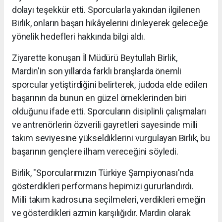
dolayı teşekkür etti. Sporcularla yakından ilgilenen
Birlik, onların başarı hikâyelerini dinleyerek geleceğe
yönelik hedefleri hakkında bilgi aldı.
Ziyarette konuşan İl Müdürü Beytullah Birlik,
Mardin'in son yıllarda farklı branşlarda önemli
sporcular yetiştirdiğini belirterek, judoda elde edilen
başarının da bunun en güzel örneklerinden biri
olduğunu ifade etti. Sporcuların disiplinli çalışmaları
ve antrenörlerin özverili gayretleri sayesinde milli
takım seviyesine yükseldiklerini vurgulayan Birlik, bu
başarının gençlere ilham vereceğini söyledi.
Birlik, "Sporcularımızın Türkiye Şampiyonası'nda
gösterdikleri performans hepimizi gururlandırdı.
Milli takım kadrosuna seçilmeleri, verdikleri emeğin
ve gösterdikleri azmin karşılığıdır. Mardin olarak