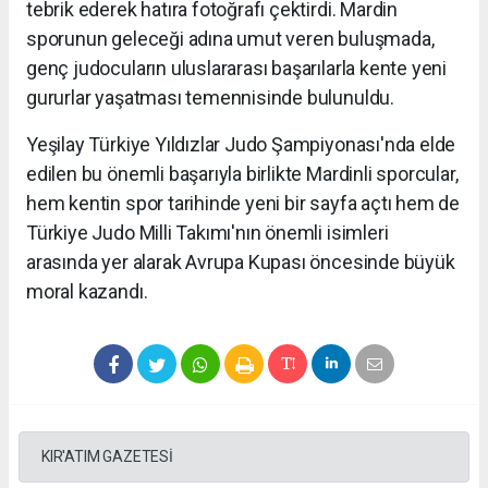
tebrik ederek hatıra fotoğrafı çektirdi. Mardin
sporunun geleceği adına umut veren buluşmada,
genç judocuların uluslararası başarılarla kente yeni
gururlar yaşatması temennisinde bulunuldu.
Yeşilay Türkiye Yıldızlar Judo Şampiyonası'nda elde
edilen bu önemli başarıyla birlikte Mardinli sporcular,
hem kentin spor tarihinde yeni bir sayfa açtı hem de
Türkiye Judo Milli Takımı'nın önemli isimleri
arasında yer alarak Avrupa Kupası öncesinde büyük
moral kazandı.
KIR'ATIM GAZETESİ