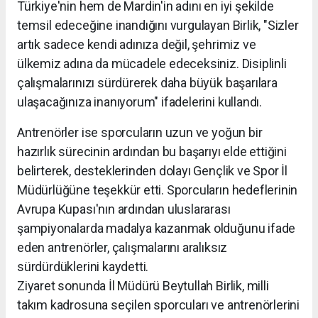
Türkiye'nin hem de Mardin'in adını en iyi şekilde
temsil edeceğine inandığını vurgulayan Birlik, "Sizler
artık sadece kendi adınıza değil, şehrimiz ve
ülkemiz adına da mücadele edeceksiniz. Disiplinli
çalışmalarınızı sürdürerek daha büyük başarılara
ulaşacağınıza inanıyorum" ifadelerini kullandı.
Antrenörler ise sporcuların uzun ve yoğun bir
hazırlık sürecinin ardından bu başarıyı elde ettiğini
belirterek, desteklerinden dolayı Gençlik ve Spor İl
Müdürlüğüne teşekkür etti. Sporcuların hedeflerinin
Avrupa Kupası'nın ardından uluslararası
şampiyonalarda madalya kazanmak olduğunu ifade
eden antrenörler, çalışmalarını aralıksız
sürdürdüklerini kaydetti.
Ziyaret sonunda İl Müdürü Beytullah Birlik, milli
takım kadrosuna seçilen sporcuları ve antrenörlerini