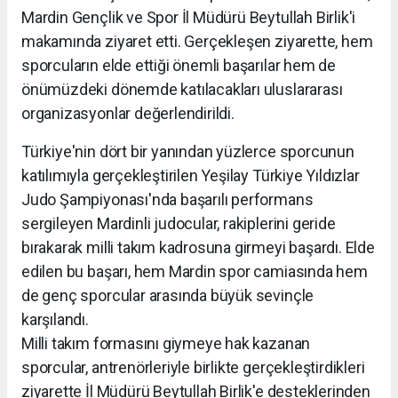
Mardin Gençlik ve Spor İl Müdürü Beytullah Birlik'i
makamında ziyaret etti. Gerçekleşen ziyarette, hem
sporcuların elde ettiği önemli başarılar hem de
önümüzdeki dönemde katılacakları uluslararası
organizasyonlar değerlendirildi.
Türkiye'nin dört bir yanından yüzlerce sporcunun
katılımıyla gerçekleştirilen Yeşilay Türkiye Yıldızlar
Judo Şampiyonası'nda başarılı performans
sergileyen Mardinli judocular, rakiplerini geride
bırakarak milli takım kadrosuna girmeyi başardı. Elde
edilen bu başarı, hem Mardin spor camiasında hem
de genç sporcular arasında büyük sevinçle
karşılandı.
Milli takım formasını giymeye hak kazanan
sporcular, antrenörleriyle birlikte gerçekleştirdikleri
ziyarette İl Müdürü Beytullah Birlik'e desteklerinden