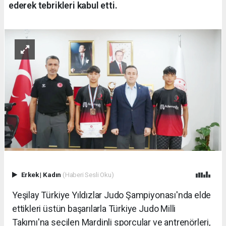
ederek tebrikleri kabul etti.
Erkek
|
Kadın
(Haberi Sesli Oku)
Yeşilay Türkiye Yıldızlar Judo Şampiyonası'nda elde
ettikleri üstün başarılarla Türkiye Judo Milli
Takımı'na seçilen Mardinli sporcular ve antrenörleri,