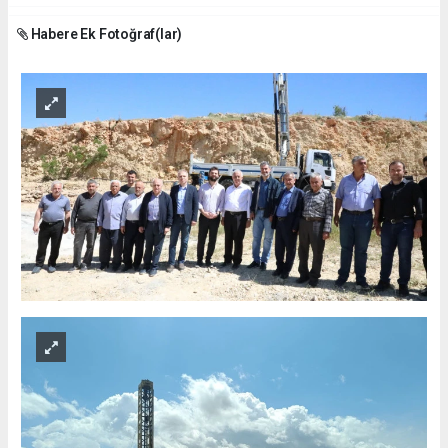
Habere Ek Fotoğraf(lar)