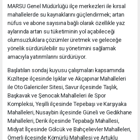
MARSU Genel Müdürlüğü ilçe merkezleri ile kırsal
mahallelerde su kaynaklarını güçlendirmek; artan
nüfus ve abone sayısına bağlı olarak özellikle yaz
aylarında artan su tüketiminin yol açabileceği
olumsuzluklara çözümler üretmek ve geleceğe
yönelik sürdürülebilir su yönetimini sağlamak
amacıyla yatırımlarını sürdürüyor.
Başlatılan sondaj kuyusu çalışmaları kapsamında
Kızıltepe ilçesinde Işıklar ve Akçapınar Mahalleleri
ile Oto Galericiler Sitesi, Savur ilçesinde Taşlık,
Başkavak ve Şenocak Mahalleleri ile Spor
Kompleksi, Yeşilli ilçesinde Tepebaşı ve Karşıyaka
Mahalleleri, Nusaybin ilçesinde Güneli ve Gedikhane
Mahalleleri, Derik ilçesinde Tepabağı Mahallesi,
Midyat İlçesinde Gölcük ve Bahçelievler Mahalleleri,
Ömerli ilçesinde Kömürlü Mahallesi ve Artuklu