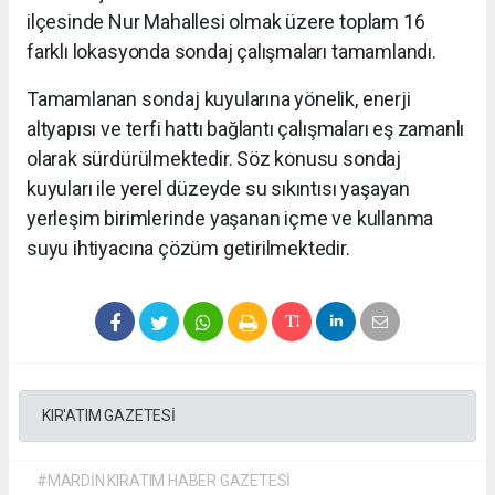
ilçesinde Nur Mahallesi olmak üzere toplam 16
farklı lokasyonda sondaj çalışmaları tamamlandı.
Tamamlanan sondaj kuyularına yönelik, enerji
altyapısı ve terfi hattı bağlantı çalışmaları eş zamanlı
olarak sürdürülmektedir. Söz konusu sondaj
kuyuları ile yerel düzeyde su sıkıntısı yaşayan
yerleşim birimlerinde yaşanan içme ve kullanma
suyu ihtiyacına çözüm getirilmektedir.
KIR'ATIM GAZETESİ
#MARDİN KIRATIM HABER GAZETESİ