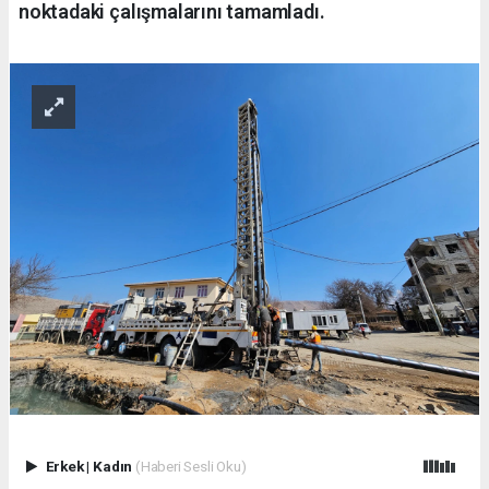
noktadaki çalışmalarını tamamladı.
Erkek
|
Kadın
(Haberi Sesli Oku)