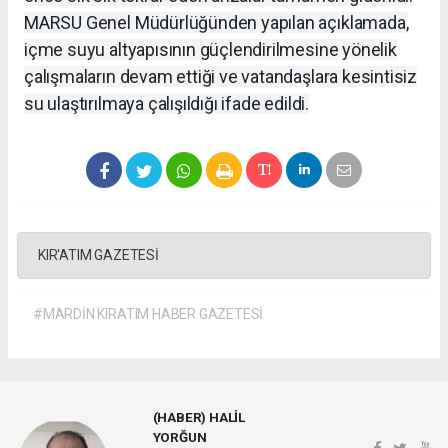
MARSU Genel Müdürlüğünden yapılan açıklamada,
içme suyu altyapısının güçlendirilmesine yönelik
çalışmaların devam ettiği ve vatandaşlara kesintisiz
su ulaştırılmaya çalışıldığı ifade edildi.
KIR'ATIM GAZETESİ
#MARDİN KIRATIM HABER GAZETESİ
(HABER) HALİL
YORĞUN