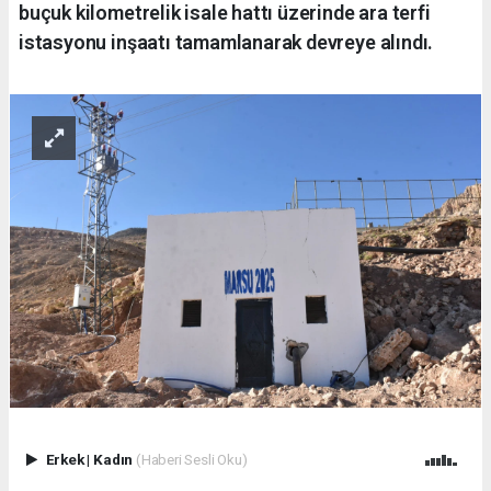
buçuk kilometrelik isale hattı üzerinde ara terfi
istasyonu inşaatı tamamlanarak devreye alındı.
Erkek
|
Kadın
(Haberi Sesli Oku)