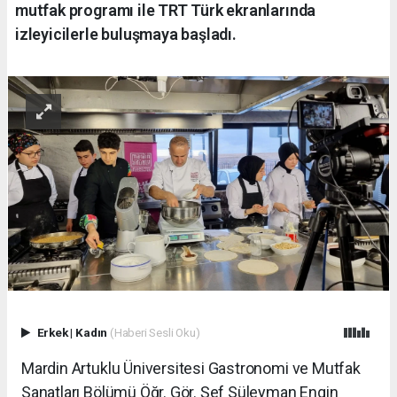
mutfak programı ile TRT Türk ekranlarında
izleyicilerle buluşmaya başladı.
Erkek
|
Kadın
(Haberi Sesli Oku)
Mardin Artuklu Üniversitesi Gastronomi ve Mutfak
Sanatları Bölümü Öğr. Gör. Şef Süleyman Engin