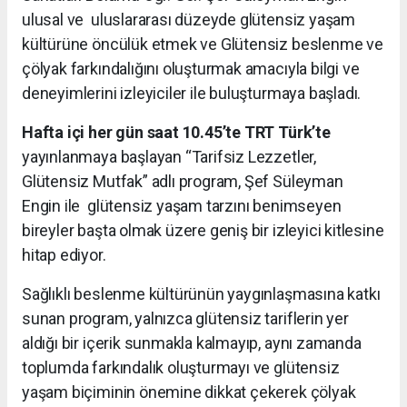
ulusal ve uluslararası düzeyde glütensiz yaşam
kültürüne öncülük etmek ve Glütensiz beslenme ve
çölyak farkındalığını oluşturmak amacıyla bilgi ve
deneyimlerini izleyiciler ile buluşturmaya başladı.
Hafta içi her gün saat 10.45’te TRT Türk’te
yayınlanmaya başlayan “Tarifsiz Lezzetler,
Glütensiz Mutfak” adlı program, Şef Süleyman
Engin ile glütensiz yaşam tarzını benimseyen
bireyler başta olmak üzere geniş bir izleyici kitlesine
hitap ediyor.
Sağlıklı beslenme kültürünün yaygınlaşmasına katkı
sunan program, yalnızca glütensiz tariflerin yer
aldığı bir içerik sunmakla kalmayıp, aynı zamanda
toplumda farkındalık oluşturmayı ve glütensiz
yaşam biçiminin önemine dikkat çekerek çölyak