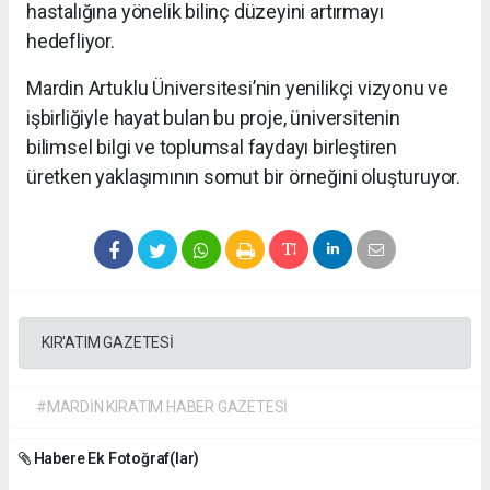
hastalığına yönelik bilinç düzeyini artırmayı
hedefliyor.
Mardin Artuklu Üniversitesi’nin yenilikçi vizyonu ve
işbirliğiyle hayat bulan bu proje, üniversitenin
bilimsel bilgi ve toplumsal faydayı birleştiren
üretken yaklaşımının somut bir örneğini oluşturuyor.
KIR'ATIM GAZETESİ
#MARDİN KIRATIM HABER GAZETESİ
Habere Ek Fotoğraf(lar)