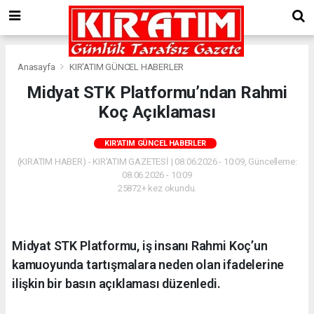
Anasayfa
KIR'ATIM GÜNCEL HABERLER
Midyat STK Platformu’ndan Rahmi
Koç Açıklaması
KIR'ATIM GÜNCEL HABERLER
(KIRATIM HABER) - KIR'ATIM GAZETESİ | 08.06.2026 - 10:09, Güncelleme:
08.06.2026 - 10:09
25872+ kez okundu.
Midyat STK Platformu, iş insanı Rahmi Koç’un
kamuoyunda tartışmalara neden olan ifadelerine
ilişkin bir basın açıklaması düzenledi.