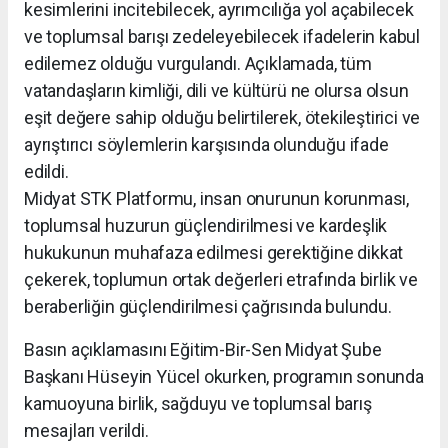
kesimlerini incitebilecek, ayrımcılığa yol açabilecek
ve toplumsal barışı zedeleyebilecek ifadelerin kabul
edilemez olduğu vurgulandı. Açıklamada, tüm
vatandaşların kimliği, dili ve kültürü ne olursa olsun
eşit değere sahip olduğu belirtilerek, ötekileştirici ve
ayrıştırıcı söylemlerin karşısında olunduğu ifade
edildi.
Midyat STK Platformu, insan onurunun korunması,
toplumsal huzurun güçlendirilmesi ve kardeşlik
hukukunun muhafaza edilmesi gerektiğine dikkat
çekerek, toplumun ortak değerleri etrafında birlik ve
beraberliğin güçlendirilmesi çağrısında bulundu.
Basın açıklamasını Eğitim-Bir-Sen Midyat Şube
Başkanı Hüseyin Yücel okurken, programın sonunda
kamuoyuna birlik, sağduyu ve toplumsal barış
mesajları verildi.