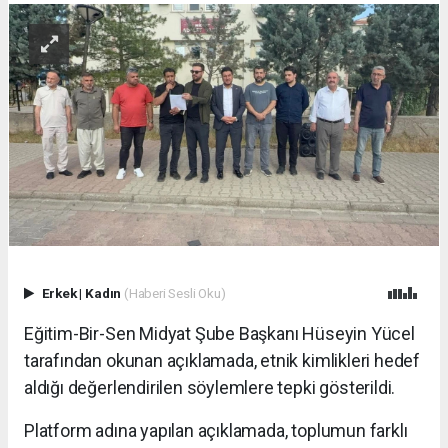
Erkek
|
Kadın
(Haberi Sesli Oku)
Eğitim-Bir-Sen Midyat Şube Başkanı Hüseyin Yücel
tarafından okunan açıklamada, etnik kimlikleri hedef
aldığı değerlendirilen söylemlere tepki gösterildi.
Platform adına yapılan açıklamada, toplumun farklı