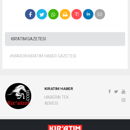
KIR'ATIM GAZETESİ
#MARDİN KIRATIM HABER GAZETESİ
KIRATIM HABER
HABERİN TEK
ADRESİ