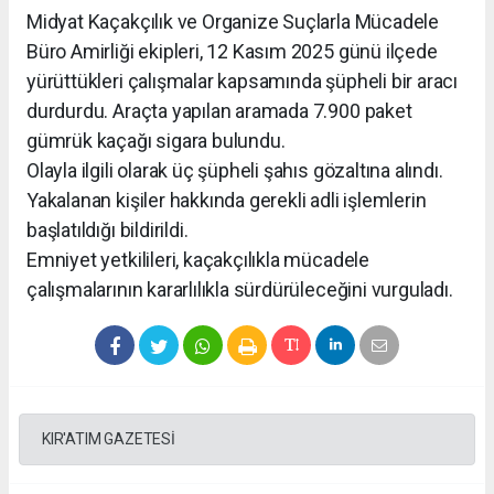
Midyat Kaçakçılık ve Organize Suçlarla Mücadele
Büro Amirliği ekipleri, 12 Kasım 2025 günü ilçede
yürüttükleri çalışmalar kapsamında şüpheli bir aracı
durdurdu. Araçta yapılan aramada 7.900 paket
gümrük kaçağı sigara bulundu.
Olayla ilgili olarak üç şüpheli şahıs gözaltına alındı.
Yakalanan kişiler hakkında gerekli adli işlemlerin
başlatıldığı bildirildi.
Emniyet yetkilileri, kaçakçılıkla mücadele
çalışmalarının kararlılıkla sürdürüleceğini vurguladı.
KIR'ATIM GAZETESİ