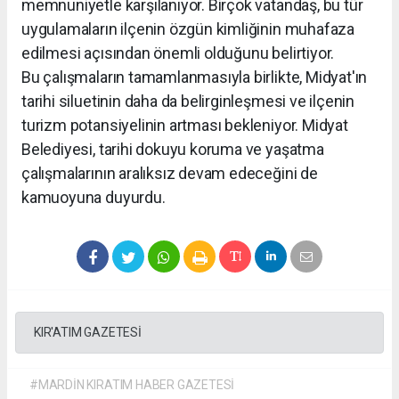
memnuniyetle karşılanıyor. Birçok vatandaş, bu tür
uygulamaların ilçenin özgün kimliğinin muhafaza
edilmesi açısından önemli olduğunu belirtiyor.
Bu çalışmaların tamamlanmasıyla birlikte, Midyat'ın
tarihi siluetinin daha da belirginleşmesi ve ilçenin
turizm potansiyelinin artması bekleniyor. Midyat
Belediyesi, tarihi dokuyu koruma ve yaşatma
çalışmalarının aralıksız devam edeceğini de
kamuoyuna duyurdu.
KIR'ATIM GAZETESİ
#MARDİN KIRATIM HABER GAZETESİ