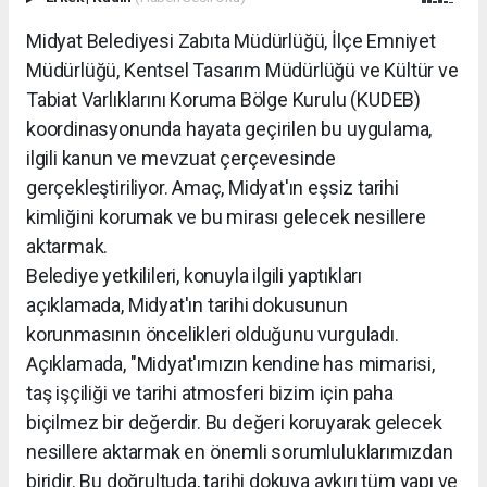
Midyat Belediyesi Zabıta Müdürlüğü, İlçe Emniyet
Müdürlüğü, Kentsel Tasarım Müdürlüğü ve Kültür ve
Tabiat Varlıklarını Koruma Bölge Kurulu (KUDEB)
koordinasyonunda hayata geçirilen bu uygulama,
ilgili kanun ve mevzuat çerçevesinde
gerçekleştiriliyor. Amaç, Midyat'ın eşsiz tarihi
kimliğini korumak ve bu mirası gelecek nesillere
aktarmak.
Belediye yetkilileri, konuyla ilgili yaptıkları
açıklamada, Midyat'ın tarihi dokusunun
korunmasının öncelikleri olduğunu vurguladı.
Açıklamada, "Midyat'ımızın kendine has mimarisi,
taş işçiliği ve tarihi atmosferi bizim için paha
biçilmez bir değerdir. Bu değeri koruyarak gelecek
nesillere aktarmak en önemli sorumluluklarımızdan
biridir. Bu doğrultuda, tarihi dokuya aykırı tüm yapı ve