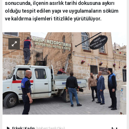
sonucunda, ilçenin asırlık tarihi dokusuna aykırı
olduğu tespit edilen yapı ve uygulamaların söküm
ve kaldırma işlemleri titizlikle yürütülüyor.
Erkek
|
Kadın
(Haberi Sesli Oku)