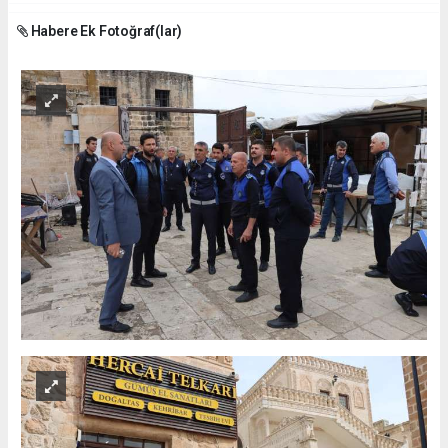
Habere Ek Fotoğraf(lar)