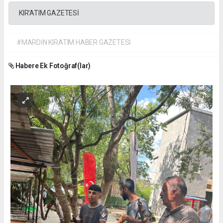
KIR'ATIM GAZETESİ
#MARDİN KIRATIM HABER GAZETESİ
Habere Ek Fotoğraf(lar)