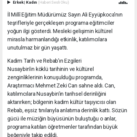
Erkek
|
Kadın
(Haberi Sesli Oku)
İl Millî Eğitim Müdürümüz Sayın Ali Eyyüpkoca'nın
teşrifleriyle gerçekleşen programa eğitimciler
yoğun ilgi gösterdi. Mesleki gelişimin kültürel
mirasla harmanlandığı etkinlik, katılımcılara
unutulmaz bir gün yaşattı.
Kadim Tarih ve Rebab’ın Ezgileri
Nusaybin’in köklü tarihinin ve kültürel
zenginliklerinin konuşulduğu programda,
Araştırmacı Mehmet Zeki Can sahne aldı. Can,
katılımcılara Nusaybin’in tarihsel derinliğini
aktarırken; bölgenin kadim kültür taşıyıcısı olan
Rebab, eşsiz tınılarıyla anlatıma derinlik kattı. Sözün
gücü ile müziğin büyüsünün buluştuğu o anlar,
programa katılan öğretmenler tarafından büyük
beğeniyle takip edildi.