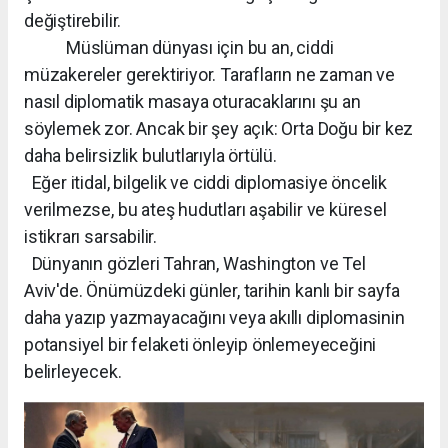
değiştirebilir.
Müslüman dünyası için bu an, ciddi
müzakereler gerektiriyor. Tarafların ne zaman ve
nasıl diplomatik masaya oturacaklarını şu an
söylemek zor. Ancak bir şey açık: Orta Doğu bir kez
daha belirsizlik bulutlarıyla örtülü.
Eğer itidal, bilgelik ve ciddi diplomasiye öncelik
verilmezse, bu ateş hudutları aşabilir ve küresel
istikrarı sarsabilir.
Dünyanın gözleri Tahran, Washington ve Tel
Aviv'de. Önümüzdeki günler, tarihin kanlı bir sayfa
daha yazıp yazmayacağını veya akıllı diplomasinin
potansiyel bir felaketi önleyip önlemeyeceğini
belirleyecek.