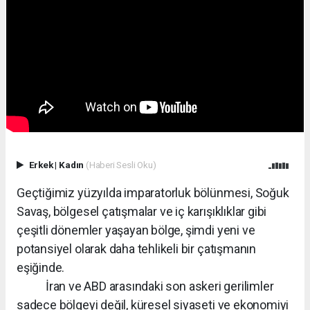
Erkek
|
Kadın
(Haberi Sesli Oku)
Geçtiğimiz yüzyılda imparatorluk bölünmesi, Soğuk
Savaş, bölgesel çatışmalar ve iç karışıklıklar gibi
çeşitli dönemler yaşayan bölge, şimdi yeni ve
potansiyel olarak daha tehlikeli bir çatışmanın
eşiğinde.
İran ve ABD arasındaki son askeri gerilimler
sadece bölgeyi değil, küresel siyaseti ve ekonomiyi