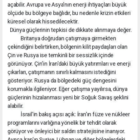
açabilir. Avrupa ve Asya'nın enerji ihtiyaçları büyük
ölçüde bu bölgeye bağlıdır, bu nedenle krizin etkileri
küresel olarak hissedilecektir.
Dünya güçlerinin tepkisi de dikkate alınmaya değer.
Britanya doğrudan çatışmaya girmekten
çekindiğini belirtirken, bölgenin kilit paydaşları olan
Çin ve Rusya ise temkinli bir sessizlik içinde
görünüyor. Çin'in İran'daki büyük yatırımları ve enerji
çıkarları, çatışmanın sınırlı kalmasını istediğini
gösteriyor. Rusya da bölgedeki güç dengesini
korumakla ilgileniyor. Eğer çatışma yayılırsa, dünya
güçlerinin hizalanması yeni bir Soğuk Savaş şeklini
alabilir.
İsrail'in bakış açısı açık: İran'ın füze ve nükleer
programlarını varlığına yönelik bir tehdit olarak
görüyor ve önleyici bir saldırı stratejisine inanıyor.
Ayrıca İran'ın Suriye, Lübnan ve diğer bölgelerdeki