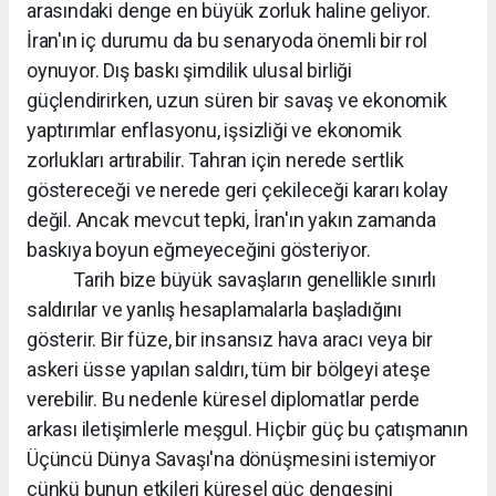
arasındaki denge en büyük zorluk haline geliyor.
İran'ın iç durumu da bu senaryoda önemli bir rol
oynuyor. Dış baskı şimdilik ulusal birliği
güçlendirirken, uzun süren bir savaş ve ekonomik
yaptırımlar enflasyonu, işsizliği ve ekonomik
zorlukları artırabilir. Tahran için nerede sertlik
göstereceği ve nerede geri çekileceği kararı kolay
değil. Ancak mevcut tepki, İran'ın yakın zamanda
baskıya boyun eğmeyeceğini gösteriyor.
Tarih bize büyük savaşların genellikle sınırlı
saldırılar ve yanlış hesaplamalarla başladığını
gösterir. Bir füze, bir insansız hava aracı veya bir
askeri üsse yapılan saldırı, tüm bir bölgeyi ateşe
verebilir. Bu nedenle küresel diplomatlar perde
arkası iletişimlerle meşgul. Hiçbir güç bu çatışmanın
Üçüncü Dünya Savaşı'na dönüşmesini istemiyor
çünkü bunun etkileri küresel güç dengesini