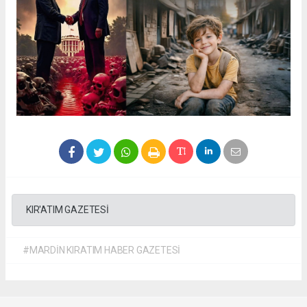
KIR'ATIM GAZETESİ
#MARDİN KIRATIM HABER GAZETESİ