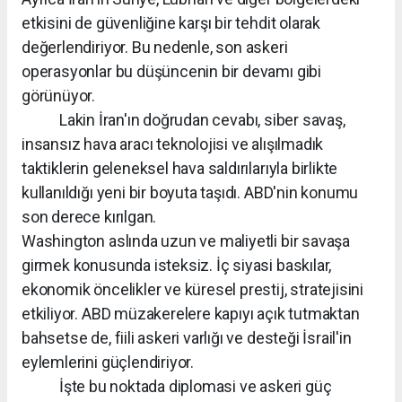
etkisini de güvenliğine karşı bir tehdit olarak
değerlendiriyor. Bu nedenle, son askeri
operasyonlar bu düşüncenin bir devamı gibi
görünüyor.
Lakin İran'ın doğrudan cevabı, siber savaş,
insansız hava aracı teknolojisi ve alışılmadık
taktiklerin geleneksel hava saldırılarıyla birlikte
kullanıldığı yeni bir boyuta taşıdı. ABD'nin konumu
son derece kırılgan.
Washington aslında uzun ve maliyetli bir savaşa
girmek konusunda isteksiz. İç siyasi baskılar,
ekonomik öncelikler ve küresel prestij, stratejisini
etkiliyor. ABD müzakerelere kapıyı açık tutmaktan
bahsetse de, fiili askeri varlığı ve desteği İsrail'in
eylemlerini güçlendiriyor.
İşte bu noktada diplomasi ve askeri güç