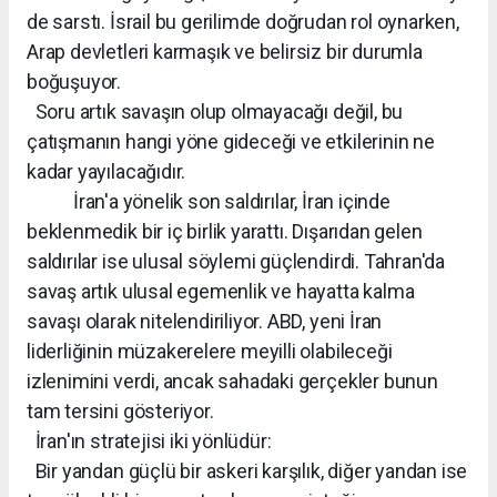
de sarstı. İsrail bu gerilimde doğrudan rol oynarken,
Arap devletleri karmaşık ve belirsiz bir durumla
boğuşuyor.
Soru artık savaşın olup olmayacağı değil, bu
çatışmanın hangi yöne gideceği ve etkilerinin ne
kadar yayılacağıdır.
İran'a yönelik son saldırılar, İran içinde
beklenmedik bir iç birlik yarattı. Dışarıdan gelen
saldırılar ise ulusal söylemi güçlendirdi. Tahran'da
savaş artık ulusal egemenlik ve hayatta kalma
savaşı olarak nitelendiriliyor. ABD, yeni İran
liderliğinin müzakerelere meyilli olabileceği
izlenimini verdi, ancak sahadaki gerçekler bunun
tam tersini gösteriyor.
İran'ın stratejisi iki yönlüdür:
Bir yandan güçlü bir askeri karşılık, diğer yandan ise