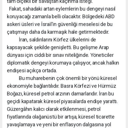
tam ölçekli bir savaştan kaçınma isteği.
Fakat, sahadaki artan eylemlerin bu dengeyi nasıl
koruyacağı zamanla belli olacaktır. Bölgedeki ABD
askeri üsleri ve İsrail'in güvenliği meselesi de bu
çatışmayı daha da karmaşık hale getirmektedir.
İran, saldırılarını Körfez ülkelerini de
kapsayacak şekilde genişletti. Bu gelişme Arap
dünyası için ciddi bir sınav niteliğinde. Yöneticiler
diplomatik dengeyi korumaya çalışıyor, ancak halkın
endişesi açıkça ortada.
Bu muharebenin çok önemli bir yönü küresel
ekonomiyle bağlantılıdır. Basra Körfezi ve Hürmüz
Boğazı, küresel petrol arzının damarlarıdır. İran bu
geçidi kapatarak küresel piyasalarda endişe yarattı.
Güzergâhın kalıcı olarak etkilenmesi, petrol
fiyatlarında olağanüstü bir artışa, küresel ticarette
yavaşlamaya ve yeni bir enflasyon dalgasına yol