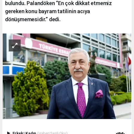
bulundu. Palandöken “En çok dikkat etmemiz
gereken konu bayram tatilinin acıya
dönüşmemesidir.” dedi.
Erkek
|
Kadın
(Haberi Sesli Oku)