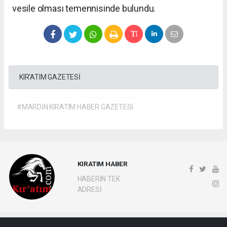
vesile olması temennisinde bulundu.
KIR'ATIM GAZETESİ
#MARDİN KIRATIM HABER GAZETESİ
KIRATIM HABER
HABERİN TEK
ADRESİ