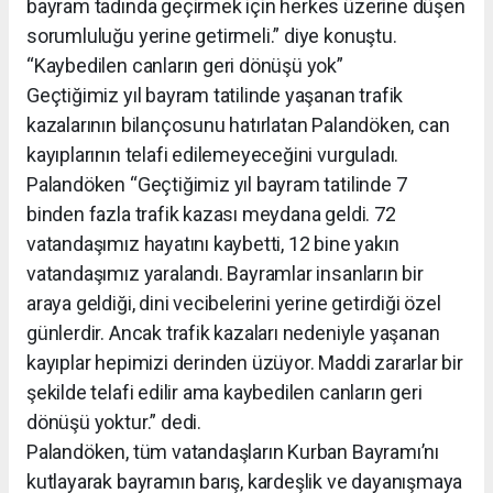
bayram tadında geçirmek için herkes üzerine düşen
sorumluluğu yerine getirmeli.” diye konuştu.
“Kaybedilen canların geri dönüşü yok”
Geçtiğimiz yıl bayram tatilinde yaşanan trafik
kazalarının bilançosunu hatırlatan Palandöken, can
kayıplarının telafi edilemeyeceğini vurguladı.
Palandöken “Geçtiğimiz yıl bayram tatilinde 7
binden fazla trafik kazası meydana geldi. 72
vatandaşımız hayatını kaybetti, 12 bine yakın
vatandaşımız yaralandı. Bayramlar insanların bir
araya geldiği, dini vecibelerini yerine getirdiği özel
günlerdir. Ancak trafik kazaları nedeniyle yaşanan
kayıplar hepimizi derinden üzüyor. Maddi zararlar bir
şekilde telafi edilir ama kaybedilen canların geri
dönüşü yoktur.” dedi.
Palandöken, tüm vatandaşların Kurban Bayramı’nı
kutlayarak bayramın barış, kardeşlik ve dayanışmaya