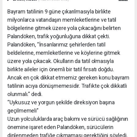
Bayram tatilinin 9 güne çıkarılmasıyla birlikte
milyonlarca vatandaşın memleketlerine ve tatil
bölgelerine gitmek üzere yola çıkacağını belirten
Palandöken, trafik yoğunluğuna dikkat çekti.
Palandöken, “İnsanlarımız şehirlerden tatil
beldelerine, memleketlerine ve köylerine gitmek
üzere yola çıkacak. Okulların da tatil olmasıyla
birlikte aileler için önemli bir tatil fırsatı doğdu.
Ancak en çok dikkat etmemiz gereken konu bayram
tatilinin acıya dönüşmemesidir. Trafikte çok dikkatli
olunmalı.” dedi.
“Uykusuz ve yorgun şekilde direksiyon başına
geçilmemeli”
Uzun yolculuklarda araç bakımı ve sürücü sağlığının
önemine işaret eden Palandöken, sürücülerin
dinlenmeden trafiğe çıkmaması gerektiğini söyledi.