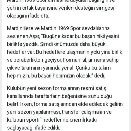
şehrin ortak başarısına verilen desteğin simgesi
olacağını ifade etti.
Mardinlilere ve Mardin 1969 Spor sevdalılarına
seslenen Aşar, “Bugüne kadar bu başarı hikâyesini
birlikte yazdık. Şimdi önümüzde daha büyük
hedefler var. Bu hedeflere ulaşmanın yolu yine birlik
ve beraberlikten geçiyor. Formanı al, armana sahip
çık ve takımının yanında yer al. Çünkü bu takım
hepimizin, bu başarı hepimizin olacak.” dedi.
Kulübün yeni sezon formalarının resmî satış
kanallarında taraftarların beğenisine sunulduğu
belirtilirken, forma satışlarından elde edilecek gelirin
yeni sezon yapılanması, transfer çalışmaları ve
kulübün sportif hedeflerine önemli katkı
sağlayacağı ifade edildi.