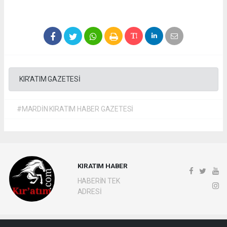
KIR'ATIM GAZETESİ
#MARDİN KIRATIM HABER GAZETESİ
KIRATIM HABER
HABERİN TEK
ADRESİ