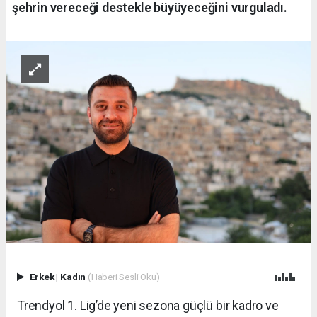
şehrin vereceği destekle büyüyeceğini vurguladı.
Erkek
|
Kadın
(Haberi Sesli Oku)
Trendyol 1. Lig’de yeni sezona güçlü bir kadro ve