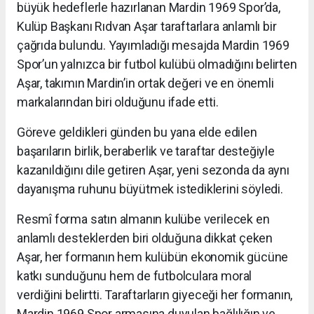
büyük hedeflerle hazırlanan Mardin 1969 Spor’da,
Kulüp Başkanı Rıdvan Aşar taraftarlara anlamlı bir
çağrıda bulundu. Yayımladığı mesajda Mardin 1969
Spor’un yalnızca bir futbol kulübü olmadığını belirten
Aşar, takımın Mardin’in ortak değeri ve en önemli
markalarından biri olduğunu ifade etti.
Göreve geldikleri günden bu yana elde edilen
başarıların birlik, beraberlik ve taraftar desteğiyle
kazanıldığını dile getiren Aşar, yeni sezonda da aynı
dayanışma ruhunu büyütmek istediklerini söyledi.
Resmî forma satın almanın kulübe verilecek en
anlamlı desteklerden biri olduğuna dikkat çeken
Aşar, her formanın hem kulübün ekonomik gücüne
katkı sunduğunu hem de futbolculara moral
verdiğini belirtti. Taraftarların giyeceği her formanın,
Mardin 1969 Spor armasına duyulan bağlılığın ve