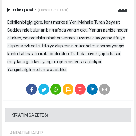
Erkek
|
Kadın
(Haberi Sesli Oku)
Edinilen bilgiyi göre, kent merkezi Yeni Mahalle Turan Beyazıt
Caddesinde bulunan bir trafoda yangın çıktı. Yangın paniğe neden
olurken, çevredekilerin haber vermesi üzerine olay yerine itfaiye
ekipleri sevk edildi. İtfaiye ekiplerinin müdahalesi sonrası yangın
kontrol altına alınarak söndürüldü. Trafoda büyük çapta hasar
meydana gelirken, yangının çıkış nedeni araştırılıyor.
Yangınla ilgili inceleme başlatıldı.
KIR'ATIM GAZETESİ
#KIRATIM HABER