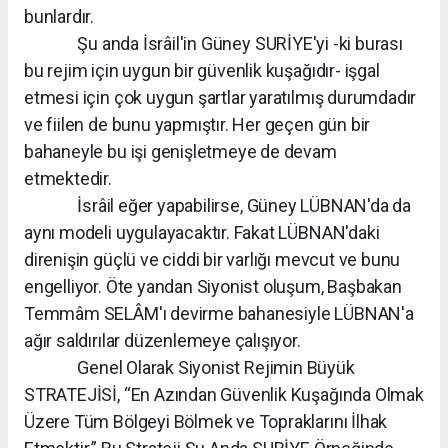
bunlardır.
Şu anda İsrâil'in Güney SURİYE'yi -ki burası
bu rejim için uygun bir güvenlik kuşağıdır- işgal
etmesi için çok uygun şartlar yaratılmış durumdadır
ve fiilen de bunu yapmıştır. Her geçen gün bir
bahaneyle bu işi genişletmeye de devam
etmektedir.
İsrâil eğer yapabilirse, Güney LÜBNAN'da da
aynı modeli uygulayacaktır. Fakat LÜBNAN'daki
direnişin güçlü ve ciddi bir varlığı mevcut ve bunu
engelliyor. Öte yandan Siyonist oluşum, Başbakan
Temmâm SELÂM'ı devirme bahanesiyle LÜBNAN'a
ağır saldırılar düzenlemeye çalışıyor.
Genel Olarak Siyonist Rejimin Büyük
STRATEJİSİ, “En Azından Güvenlik Kuşağında Olmak
Üzere Tüm Bölgeyi Bölmek ve Topraklarını İlhak