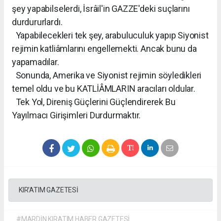
şey yapabilselerdi, İsrâil'in GAZZE'deki suçlarını
durdururlardı.
Yapabilecekleri tek şey, arabuluculuk yapıp Siyonist
rejimin katliâmlarını engellemekti. Ancak bunu da
yapamadılar.
Sonunda, Amerika ve Siyonist rejimin söyledikleri
temel oldu ve bu KATLİÂMLARIN aracıları oldular.
Tek Yol, Direniş Güçlerini Güçlendirerek Bu
Yayılmacı Girişimleri Durdurmaktır.
KIR'ATIM GAZETESİ
#MARDİN KIRATIM HABER GAZETESİ