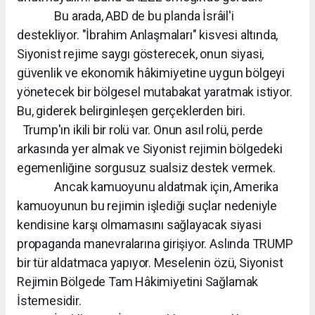
Bu arada, ABD de bu planda İsrâil'i
destekliyor. "İbrahim Anlaşmaları" kisvesi altında,
Siyonist rejime saygı gösterecek, onun siyasi,
güvenlik ve ekonomik hâkimiyetine uygun bölgeyi
yönetecek bir bölgesel mutabakat yaratmak istiyor.
Bu, giderek belirginleşen gerçeklerden biri.
Trump'ın ikili bir rolü var. Onun asıl rolü, perde
arkasında yer almak ve Siyonist rejimin bölgedeki
egemenliğine sorgusuz sualsiz destek vermek.
Ancak kamuoyunu aldatmak için, Amerika
kamuoyunun bu rejimin işlediği suçlar nedeniyle
kendisine karşı olmamasını sağlayacak siyasi
propaganda manevralarına girişiyor. Aslında TRUMP
bir tür aldatmaca yapıyor. Meselenin özü, Siyonist
Rejimin Bölgede Tam Hâkimiyetini Sağlamak
İstemesidir.