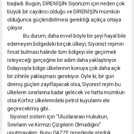
başladı. Bugün, DİRENİŞİN Siyonizm için neden çok
büyük bir caydırıcı olduğu ve DİRENİŞİN mümkün
olduğunca güçlendirilmesi gerektiği açıkça ortaya
çıkıyor.
Bu durum, daha evvel böyle bir şeyi hayal bile
edemeyen bölgedeki birçok ülkeyi, Siyonist rejimin
fırsat bulması halinde tüm bölgeyi ele geçirmek
isteyeceği gerçeğine bir adım daha yaklaştırıyor.
Dolayısıyla bölge ülkelerinin konuya çok daha açık
bir zihinle yaklaşması gerekiyor. Öyle ki; bir gün
direniş güçleri zayıflayacak olsa, Siyonist rejim bu
ülkelerin sınırlarına kadar gelecek ve hatta mümkün
olsa Körfez ülkelerindeki petrol kuyularını ele
geçirecekmiş gibi..
Siyonist sistem için “Uluslararası Hukukun,
Sınırların ve Kırmızı Çizgilerin Olmadığını”
unutmayalım. Bunu GAZZE örneğinde gördük.