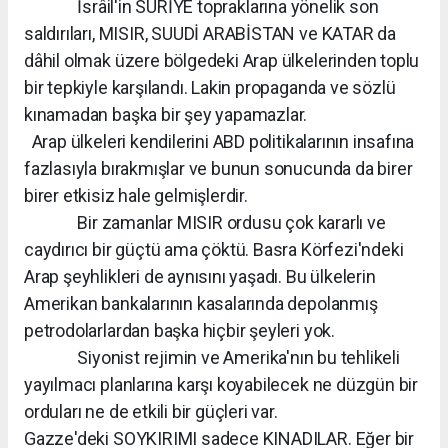
İsrâil'in SURİYE topraklarına yönelik son
saldırıları, MISIR, SUUDİ ARABİSTAN ve KATAR da
dâhil olmak üzere bölgedeki Arap ülkelerinden toplu
bir tepkiyle karşılandı. Lakin propaganda ve sözlü
kınamadan başka bir şey yapamazlar.
Arap ülkeleri kendilerini ABD politikalarının insafına
fazlasıyla bırakmışlar ve bunun sonucunda da birer
birer etkisiz hale gelmişlerdir.
Bir zamanlar MISIR ordusu çok kararlı ve
caydırıcı bir güçtü ama çöktü. Basra Körfezi'ndeki
Arap şeyhlikleri de aynısını yaşadı. Bu ülkelerin
Amerikan bankalarının kasalarında depolanmış
petrodolarlardan başka hiçbir şeyleri yok.
Siyonist rejimin ve Amerika'nın bu tehlikeli
yayılmacı planlarına karşı koyabilecek ne düzgün bir
orduları ne de etkili bir güçleri var.
Gazze'deki SOYKIRIMI sadece KINADILAR. Eğer bir