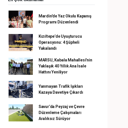
Mardin'de Yaz Okulu Kapanış
Programı Düzenlendi
Kızıltepe’de Uyuşturucu
Operasyonu: 4 Şüpheli
Yakalandı
MARSU, Kabala Mahallesi'nin
Yaklaşık 40 Yıllık Ana İsale
Hattını Yeniliyor
Yanmayan Trafik Işıkları
Kazaya Davetiye Çıkardı
Savur’da Peyzaj ve Çevre
Düzenleme Çalışmaları
Aralıksız Sürüyor