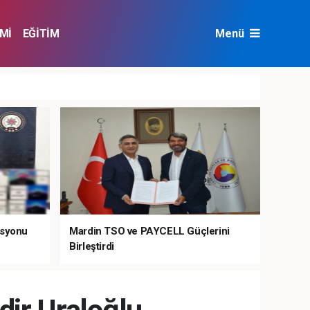
Mİ
EĞİTİM
Menü
NAT
ÇEVRE
asyonu
Mardin TSO ve PAYCELL Güçlerini
Birleştirdi