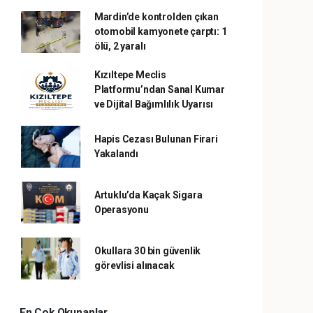
Mardin’de kontrolden çıkan
otomobil kamyonete çarptı: 1
ölü, 2 yaralı
Kızıltepe Meclis
Platformu’ndan Sanal Kumar
ve Dijital Bağımlılık Uyarısı
Hapis Cezası Bulunan Firari
Yakalandı
Artuklu’da Kaçak Sigara
Operasyonu
Okullara 30 bin güvenlik
görevlisi alınacak
En Çok Okunanlar