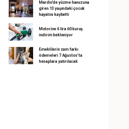
Mardin’de yüzme havuzuna
giren 13 yaşındaki çocuk
hayatını kaybetti
Motorine 6 lira 60 kuruş
indirim bekleniyor
Emeklilerin zam farkı
ödemeleri 7 Ağustos’ta
hesaplara yatırılacak