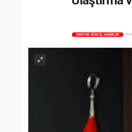
Ulaştırma v
(KIR
KIR'ATIM GÜNCEL HABERLER