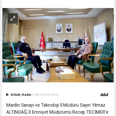
Erkek
|
Kadın
(Haberi Sesli Oku)
Mardin Sanayi ve Teknoloji İl Müdürü Sayın Yılmaz
ALTINDAĞ, İl Emniyet Müdürümü Recep TECİMER'e