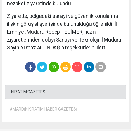
nezaket ziyaretinde bulundu.
Ziyarette, bölgedeki sanayi ve güvenlik konularına
ilişkin görüş alışverişinde bulunulduğu öğrenildi. İl
Emniyet Müdürü Recep TECİMER, nazik
ziyaretlerinden dolayı Sanayi ve Teknoloji İl Müdürü
Sayın Yılmaz ALTINDAĞ'a teşekkürlerini iletti.
KIR'ATIM GAZETESİ
#MARDİN KIRATIM HABER GAZETESİ