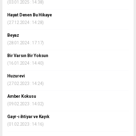
(03.01.2025 : 14:38)
Hayat Denen Bu Hikaye
(27.12.2024 : 14:28)
Beyaz
(28.01.2024 : 17:17)
Bir Varsın Bir Yoksun
(16.01.2024 : 14:40)
Huzurevi
(27.02.2023 : 14:24)
Amber Kokusu
(09.02.2023 : 14:02)
Gayr-ı ihtiyar ve Kayık
(01.02.2023 : 14:16)