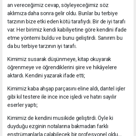
an vereceğimiz cevap, söyleyeceğimiz söz
aklımıza daha sonra gelir oldu. Bunlar bu terbiye
tarzının bize etki eden kötü tarafıydı. Bir de iyi tarafı
var. Her birimiz kendi kabiliyetine göre kendini ifade
etme yöntemi buldu ve bunu geliştirdi. Sanırım bu
da bu terbiye tarzının iyi tarafı.
Kimimiz susarak düşünmeye, kitap okuyarak
öğrenmeye ve öğrendiklerini şiire ve hikâyelere
aktardı. Kendini yazarak ifade etti;
Kimimiz kaba ahşap parçasını eline aldı, dantel işler
gibi kıl testere ile ince ince işledi ve hatırı sayılır
eserler yaptı;
Kimimiz de kendini musikide geliştirdi. Öyle ki
duyduğu ezginin notalarına bakmadan farklı
enstrümanlarla çalabilecek bir profesyonel oldu…