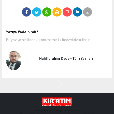
Yazıya ifade bırak !
Bu yazıya hiç ifade kullanılmamış ilk ifadeyi siz kullanın.
Halil İbrahim Dede - Tüm Yazıları
haber paketi
haber scripti
haber yazılımı