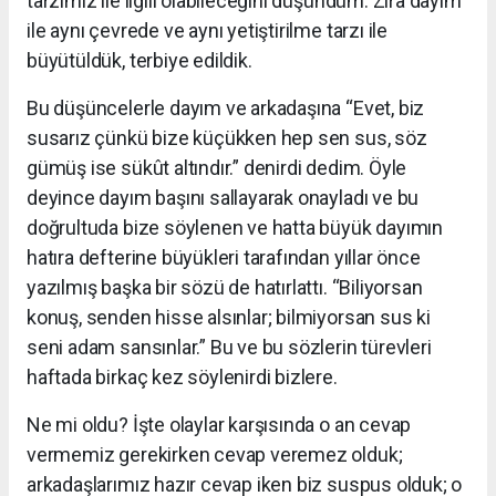
tarzımız ile ilgili olabileceğini düşündüm. Zira dayım
ile aynı çevrede ve aynı yetiştirilme tarzı ile
büyütüldük, terbiye edildik.
Bu düşüncelerle dayım ve arkadaşına “Evet, biz
susarız çünkü bize küçükken hep sen sus, söz
gümüş ise sükût altındır.” denirdi dedim. Öyle
deyince dayım başını sallayarak onayladı ve bu
doğrultuda bize söylenen ve hatta büyük dayımın
hatıra defterine büyükleri tarafından yıllar önce
yazılmış başka bir sözü de hatırlattı. “Biliyorsan
konuş, senden hisse alsınlar; bilmiyorsan sus ki
seni adam sansınlar.” Bu ve bu sözlerin türevleri
haftada birkaç kez söylenirdi bizlere.
Ne mi oldu? İşte olaylar karşısında o an cevap
vermemiz gerekirken cevap veremez olduk;
arkadaşlarımız hazır cevap iken biz suspus olduk; o