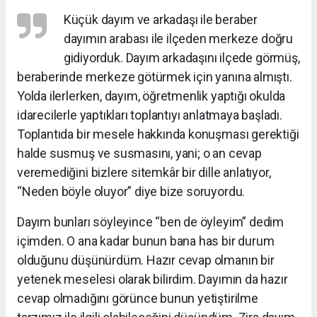
Küçük dayım ve arkadaşı ile beraber
dayımın arabası ile ilçeden merkeze doğru
gidiyorduk. Dayım arkadaşını ilçede görmüş,
beraberinde merkeze götürmek için yanına almıştı.
Yolda ilerlerken, dayım, öğretmenlik yaptığı okulda
idarecilerle yaptıkları toplantıyı anlatmaya başladı.
Toplantıda bir mesele hakkında konuşması gerektiği
halde susmuş ve susmasını, yani; o an cevap
veremediğini bizlere sitemkâr bir dille anlatıyor,
“Neden böyle oluyor” diye bize soruyordu.
Dayım bunları söyleyince “ben de öyleyim” dedim
içimden. O ana kadar bunun bana has bir durum
olduğunu düşünürdüm. Hazır cevap olmanın bir
yetenek meselesi olarak bilirdim. Dayımın da hazır
cevap olmadığını görünce bunun yetiştirilme