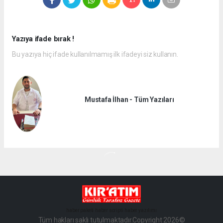
Yazıya ifade bırak !
Bu yazıya hiç ifade kullanılmamış ilk ifadeyi siz kullanın.
Mustafa İlhan - Tüm Yazıları
haber paketi
haber scripti
haber yazılımı
Tüm hakları saklı tutulmaktadır.Copyright 2026©