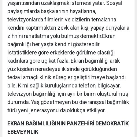
yaşantısından uzaklaşmak istemesi yatar. Sosyal
paylaşımlarda başkalarının hayatlarına,
televizyonlarda filmlerin ve dizilerin temalarına
kendini kaptırmaktan zevk alan kişi, yapay dünyalarla
zihnini rahatlatma yolu bulmuş demektir.Ekran
bağımlılığı her yaşta kendini gösterebilir.
İstatistiklere göre erkeklerde görülme olasılığı
kadınlara göre üç kat fazla. Ekran bağımlılığı artık
yüz kişiden neredeyse ikisinde görüldüğünden
tedavi amaçlı klinik süreçler geliştirilmeye başlandı
bile. Kimi sağlık kuruluşlarında telefon, bilgisayar,
televizyon bağımlılığı için ayrı bir birim oluşturulmuş
durumda. Yaş gözetmeyen bu davranışsal bağımlılık
türü yeni jenerasyonu da oldukça etkiliyor.
EKRAN BAĞIMLILIĞININ PANZEHİRİ DEMOKRATİK
EBEVEYNLİK