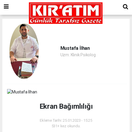
Mustafa İlhan
Uzm. Klinik Psikolog
Ekran Bağımlılığı
Ekleme Tarihi: 25.01.2023 - 15:25
531+ kez okundu.