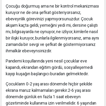
Çocuğu doğurmuş ama ne bir kontrol mekanizması
kuruyor ne de ona şefkat gösteriyorsanız,
ebeveynlik görevinizi yapmıyorsunuzdur. Çocuk
akşam kaçta geldi, yemeğini yedi mi, dersine çalıştı
mı, bilgisayarda ne oynuyor, ne izliyor, kimlerle nasıl
bir ilişki kuruyor, bunlarla ilgilenmiyorsanız, ama aynı
zamanda bir sevgi ve şefkat de göstermiyorsanız
ihmalkâr ebeveynsinizdir.
Pandemi koşullarında yeni nesil çocuklar eve
kapandı, ekrandan eğitim gördü, sosyalleşemedi
kayıp kuşağın başlangıcı buradan gelmektedir.
Çocukların 0-2 yaş arası dönemde hiçbir şekilde
ekrana maruz kalmamaları gerekir.2-6 yaş arası
dönemde günlük en fazla 1 saat ebeveyn
gözetiminde kullanıma izin verilmelidir. 6 yaşından