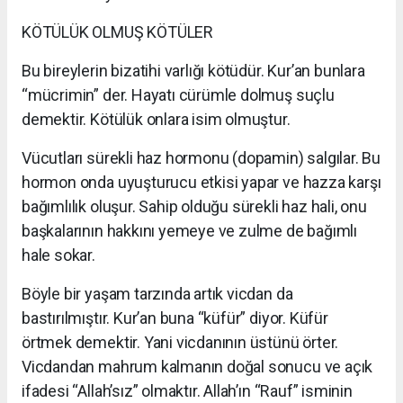
KÖTÜLÜK OLMUŞ KÖTÜLER
Bu bireylerin bizatihi varlığı kötüdür. Kur’an bunlara
“mücrimin” der. Hayatı cürümle dolmuş suçlu
demektir. Kötülük onlara isim olmuştur.
Vücutları sürekli haz hormonu (dopamin) salgılar. Bu
hormon onda uyuşturucu etkisi yapar ve hazza karşı
bağımlılık oluşur. Sahip olduğu sürekli haz hali, onu
başkalarının hakkını yemeye ve zulme de bağımlı
hale sokar.
Böyle bir yaşam tarzında artık vicdan da
bastırılmıştır. Kur’an buna “küfür” diyor. Küfür
örtmek demektir. Yani vicdanının üstünü örter.
Vicdandan mahrum kalmanın doğal sonucu ve açık
ifadesi “Allah’sız” olmaktır. Allah’ın “Rauf” isminin