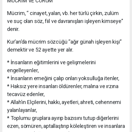
MÜCRİM VE CÜRÜM
Mücrim, “ cinayet, yalan, vb. her türlü çirkin, zulüm
ve suç olan söz, fiil ve davranışları işleyen kimseye”
denir.
Kur’an’da mücrim sözcüğü “ağır günah işleyen kişi”
demektir ve 52 ayette yer alır.
* İnsanların eğitimlerini ve gelişmelerini
engelleyenler,
* İnsanların emeğini çalıp onları yoksulluğa itenler,
* Haksız yere insanları öldürenler, malına ve ırzına
tecavüz edenler,
* Allah’ın Elçilerini, hakkı, ayetleri, ahreti, cehennemi
yalanlayanlar,
* Toplumu gruplara ayırıp bazısını tutup diğerlerini
ezen, sömüren, aptallaştırıp köleleştiren ve insanlara