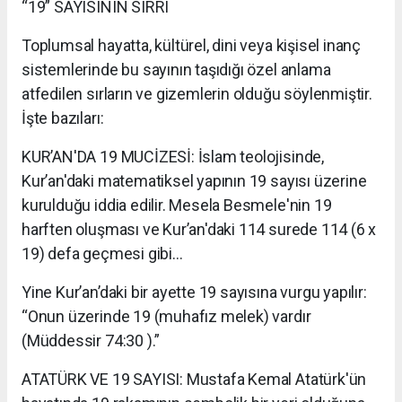
“19” SAYISININ SIRRI
Toplumsal hayatta, kültürel, dini veya kişisel inanç
sistemlerinde bu sayının taşıdığı özel anlama
atfedilen sırların ve gizemlerin olduğu söylenmiştir.
İşte bazıları:
KUR’AN'DA 19 MUCİZESİ: İslam teolojisinde,
Kur’an'daki matematiksel yapının 19 sayısı üzerine
kurulduğu iddia edilir. Mesela Besmele'nin 19
harften oluşması ve Kur’an'daki 114 surede 114 (6 x
19) defa geçmesi gibi…
Yine Kur’an’daki bir ayette 19 sayısına vurgu yapılır:
“Onun üzerinde 19 (muhafız melek) vardır
(Müddessir 74:30 ).”
ATATÜRK VE 19 SAYISI: Mustafa Kemal Atatürk'ün