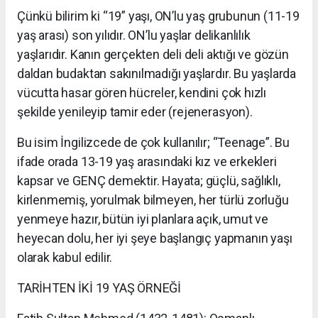
Çünkü bilirim ki “19” yaşı, ON’lu yaş grubunun (11-19
yaş arası) son yılıdır. ON’lu yaşlar delikanlılık
yaşlarıdır. Kanın gerçekten deli deli aktığı ve gözün
daldan budaktan sakınılmadığı yaşlardır. Bu yaşlarda
vücutta hasar gören hücreler, kendini çok hızlı
şekilde yenileyip tamir eder (rejenerasyon).
Bu isim İngilizcede de çok kullanılır; “Teenage”. Bu
ifade orada 13-19 yaş arasındaki kız ve erkekleri
kapsar ve GENÇ demektir. Hayata; güçlü, sağlıklı,
kirlenmemiş, yorulmak bilmeyen, her türlü zorluğu
yenmeye hazır, bütün iyi planlara açık, umut ve
heyecan dolu, her iyi şeye başlangıç yapmanın yaşı
olarak kabul edilir.
TARİHTEN İKİ 19 YAŞ ÖRNEĞİ