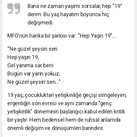
Bana ne zaman yaşımı sorsalar, hep “19”
derim. Bu yaş hayatım boyunca hiç
değişmedi.
MFÖ'nün harika bir şarkısı var: “Hep Yaşın 19”…
“Ne güzel şeysin sen
Hep yaşın 19,
Gel yanıma sar beni
Bugün var yarın yokuz,
Ne güzel şeysin sen…”
19 yaş; çocukluktan yetişkinliğe geçişi simgeleyen,
ergenliğin son evresi ve aynı zamanda "genç
yetişkinlik" döneminin başlangıcı kabul edilen kritik
bir yaştır. Hem bedensel hem de ruhsal anlamda
önemli değişim ve dönüşümleri barındırır.