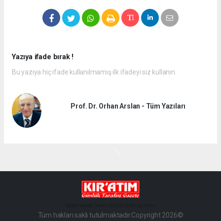
Yazıya ifade bırak !
Bu yazıya hiç ifade kullanılmamış ilk ifadeyi siz kullanın.
Prof. Dr. Orhan Arslan - Tüm Yazıları
haber paketi
haber scripti
haber yazılımı
Tüm hakları saklı tutulmaktadır.Copyright 2026©