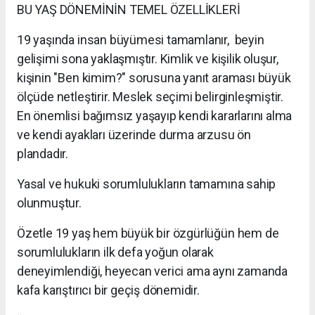
BU YAŞ DÖNEMİNİN TEMEL ÖZELLİKLERİ
19 yaşında insan büyümesi tamamlanır, beyin
gelişimi sona yaklaşmıştır. Kimlik ve kişilik oluşur,
kişinin "Ben kimim?" sorusuna yanıt araması büyük
ölçüde netleştirir. Meslek seçimi belirginleşmiştir.
En önemlisi bağımsız yaşayıp kendi kararlarını alma
ve kendi ayakları üzerinde durma arzusu ön
plandadır.
Yasal ve hukuki sorumlulukların tamamına sahip
olunmuştur.
Özetle 19 yaş hem büyük bir özgürlüğün hem de
sorumlulukların ilk defa yoğun olarak
deneyimlendiği, heyecan verici ama aynı zamanda
kafa karıştırıcı bir geçiş dönemidir.