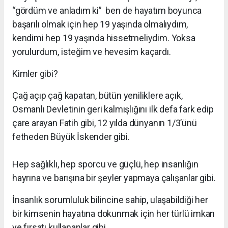
“gördüm ve anladım ki” ben de hayatım boyunca
başarılı olmak için hep 19 yaşında olmalıydım,
kendimi hep 19 yaşında hissetmeliydim. Yoksa
yorulurdum, isteğim ve hevesim kaçardı.
Kimler gibi?
Çağ açıp çağ kapatan, bütün yeniliklere açık,
Osmanlı Devletinin geri kalmışlığını ilk defa fark edip
çare arayan Fatih gibi, 12 yılda dünyanın 1/3’ünü
fetheden Büyük İskender gibi.
Hep sağlıklı, hep sporcu ve güçlü, hep insanlığın
hayrına ve barışına bir şeyler yapmaya çalışanlar gibi.
İnsanlık sorumluluk bilincine sahip, ulaşabildiği her
bir kimsenin hayatına dokunmak için her türlü imkan
ve fırsatı kullananlar gibi.