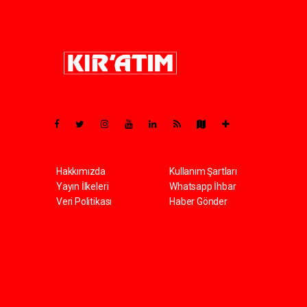
Pro-0.037
Hakkımızda
Kullanım Şartları
Yayın İlkeleri
Whatsapp İhbar
Veri Politikası
Haber Gönder