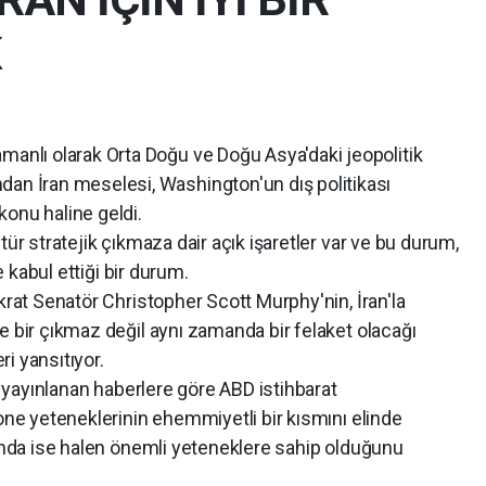
K
amanlı olarak Orta Doğu ve Doğu Asya'daki jeopolitik
ndan İran meselesi, Washington'un dış politikası
 konu haline geldi.
ür stratejik çıkmaza dair açık işaretler var ve bu durum,
de kabul ettiği bir durum.
Senatör Christopher Scott Murphy'nin, İran'la
e bir çıkmaz değil aynı zamanda bir felaket olacağı
i yansıtıyor.
yınlanan haberlere göre ABD istihbarat
rone yeteneklerinin ehemmiyetli bir kısmını elinde
nında ise halen önemli yeteneklere sahip olduğunu