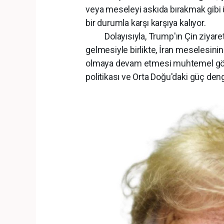
veya meseleyi askıda bırakmak gibi ü
bir durumla karşı karşıya kalıyor.
Dolayısıyla, Trump'ın Çin ziyareti 
gelmesiyle birlikte, İran meselesinin 
olmaya devam etmesi muhtemel görün
politikası ve Orta Doğu'daki güç deng