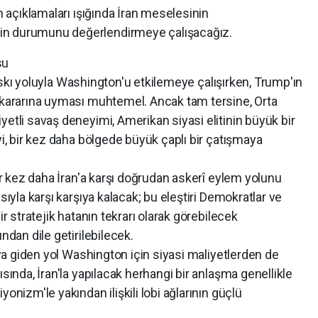
n açıklamaları ışığında İran meselesinin
in durumunu değerlendirmeye çalışacağız.
su
ı yoluyla Washington'u etkilemeye çalışırken, Trump'ın
a kararına uyması muhtemel. Ancak tam tersine, Orta
yetli savaş deneyimi, Amerikan siyasi elitinin büyük bir
yi, bir kez daha bölgede büyük çaplı bir çatışmaya
z daha İran'a karşı doğrudan askerî eylem yolunu
sıyla karşı karşıya kalacak; bu eleştiri Demokratlar ve
ir stratejik hatanın tekrarı olarak görebilecek
ndan dile getirilebilecek.
iden yol Washington için siyasi maliyetlerden de
ısında, İran'la yapılacak herhangi bir anlaşma genellikle
onizm'le yakından ilişkili lobi ağlarının güçlü