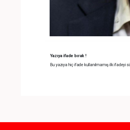
Yazıya ifade bırak !
Bu yazıya hiç ifade kullanılmamış ilk ifadeyi si