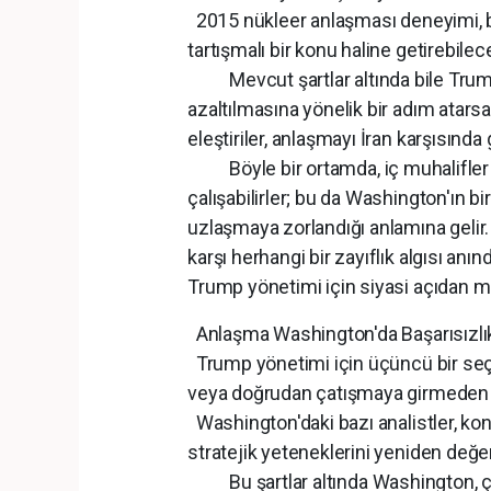
2015 nükleer anlaşması deneyimi, bu
tartışmalı bir konu haline getirebilec
Mevcut şartlar altında bile Trump y
azaltılmasına yönelik bir adım atarsa,
eleştiriler, anlaşmayı İran karşısında 
Böyle bir ortamda, iç muhalifler ka
çalışabilirler; bu da Washington'ın b
uzlaşmaya zorlandığı anlamına gelir
karşı herhangi bir zayıflık algısı anın
Trump yönetimi için siyasi açıdan mali
Anlaşma Washington'da Başarısızlık 
Trump yönetimi için üçüncü bir seç
veya doğrudan çatışmaya girmeden ge
Washington'daki bazı analistler, kon
stratejik yeteneklerini yeniden değer
Bu şartlar altında Washington, ça