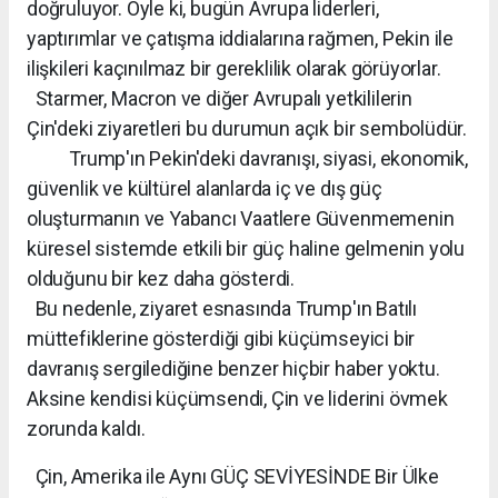
doğruluyor. Öyle ki, bugün Avrupa liderleri,
yaptırımlar ve çatışma iddialarına rağmen, Pekin ile
ilişkileri kaçınılmaz bir gereklilik olarak görüyorlar.
Starmer, Macron ve diğer Avrupalı ​​yetkililerin
Çin'deki ziyaretleri bu durumun açık bir sembolüdür.
Trump'ın Pekin'deki davranışı, siyasi, ekonomik,
güvenlik ve kültürel alanlarda iç ve dış güç
oluşturmanın ve Yabancı Vaatlere Güvenmemenin
küresel sistemde etkili bir güç haline gelmenin yolu
olduğunu bir kez daha gösterdi.
Bu nedenle, ziyaret esnasında Trump'ın Batılı
müttefiklerine gösterdiği gibi küçümseyici bir
davranış sergilediğine benzer hiçbir haber yoktu.
Aksine kendisi küçümsendi, Çin ve liderini övmek
zorunda kaldı.
Çin, Amerika ile Aynı GÜÇ SEVİYESİNDE Bir Ülke