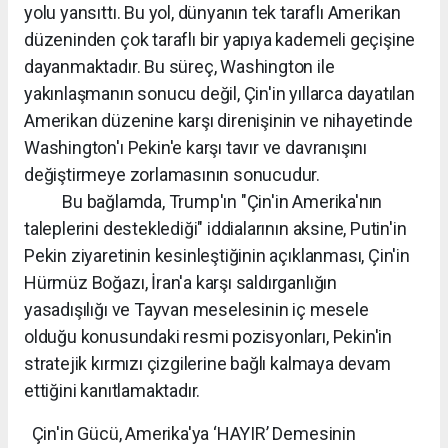
yolu yansıttı. Bu yol, dünyanın tek taraflı Amerikan
düzeninden çok taraflı bir yapıya kademeli geçişine
dayanmaktadır. Bu süreç, Washington ile
yakınlaşmanın sonucu değil, Çin'in yıllarca dayatılan
Amerikan düzenine karşı direnişinin ve nihayetinde
Washington'ı Pekin'e karşı tavır ve davranışını
değiştirmeye zorlamasının sonucudur.
Bu bağlamda, Trump'ın "Çin'in Amerika'nın
taleplerini desteklediği" iddialarının aksine, Putin'in
Pekin ziyaretinin kesinleştiğinin açıklanması, Çin'in
Hürmüz Boğazı, İran'a karşı saldırganlığın
yasadışılığı ve Tayvan meselesinin iç mesele
olduğu konusundaki resmi pozisyonları, Pekin'in
stratejik kırmızı çizgilerine bağlı kalmaya devam
ettiğini kanıtlamaktadır.
Çin'in Gücü, Amerika'ya ‘HAYIR’ Demesinin