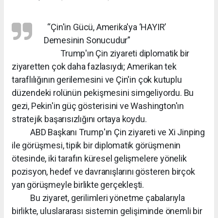
“Çin'in Gücü, Amerika'ya ‘HAYIR’
Demesinin Sonucudur”
Trump'ın Çin ziyareti diplomatik bir
ziyaretten çok daha fazlasıydı; Amerikan tek
taraflılığının gerilemesini ve Çin'in çok kutuplu
düzendeki rolünün pekişmesini simgeliyordu. Bu
gezi, Pekin'in güç gösterisini ve Washington'ın
stratejik başarısızlığını ortaya koydu.
ABD Başkanı Trump'ın Çin ziyareti ve Xi Jinping
ile görüşmesi, tipik bir diplomatik görüşmenin
ötesinde, iki tarafın küresel gelişmelere yönelik
pozisyon, hedef ve davranışlarını gösteren birçok
yan görüşmeyle birlikte gerçekleşti.
Bu ziyaret, gerilimleri yönetme çabalarıyla
birlikte, uluslararası sistemin gelişiminde önemli bir