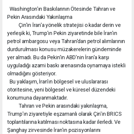
Washington'ın Baskılarının Ötesinde Tahran ve
Pekin Arasındaki Yakınlaşma
Çin'in İran'a yönelik stratejisi o kadar derin ve
yerleşik ki, Trump'ın Pekin ziyaretinde bile İran'ın
petrol ambargosu veya Tahran'dan petrol alımlarının
durdurulması konusu müzakerelerin gündeminde
yer almadı. Bu da Pekin'in ABD'nin İran'a karşı
uyguladığı azami baskı arenasında oynamaya istekli
olmadığını gösteriyor.
Bu yaklaşım, İran'ın bölgesel ve uluslararası
otoritesine, yeni bölgesel ve küresel düzendeki
konumuna dayanmaktadır.
Tahran ve Pekin arasındaki yakınlaşma,
Trump'ın ziyaretiyle eşzamanlı olarak Çin'in BRICS
toplantılarına katılması noktasına kadar ilerledi. Ve
Şanghay zirvesinde İran'ın pozisyonlarını