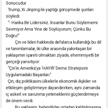
Sonucudur
Trump, Xi Jinping ile yaptığı görüşmede şunları
söyledi:
“- Harika Bir Lidersiniz. İnsanlar Bunu Söylememi
Sevmiyor Ama Yine de Söylüyorum; Çünkü Bu
Doğru!”
Çin ve lideri hakkında defalarca kullandığı bu dil
ve tanımlamalar, iki ülke arasında yakınlaşan bir
yaklaşımın işareti olmaktan ziyade, ehemmiyetli bir
gerçeği yansıtıyor:
“Çin'in Amerika'ya ‘HAYIR’ Deme Stratejisini
Uygulamadaki Başarıları.”
Çin, dış politikasını ülkelerle ekonomik ilişkiler ve
etkileşim geliştirmeye dayandırırken, aynı zamanda
iç askerî ve savunma yeteneklerini güçlendirmeye
de önem verdi.
Bu yaklaşım, bağımlılığın ortadan kaldırılmasına