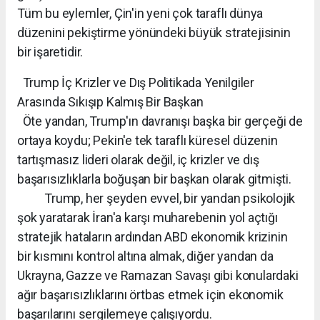
Tüm bu eylemler, Çin'in yeni çok taraflı dünya
düzenini pekiştirme yönündeki büyük stratejisinin
bir işaretidir.
Trump İç Krizler ve Dış Politikada Yenilgiler
Arasında Sıkışıp Kalmış Bir Başkan
Öte yandan, Trump'ın davranışı başka bir gerçeği de
ortaya koydu; Pekin'e tek taraflı küresel düzenin
tartışmasız lideri olarak değil, iç krizler ve dış
başarısızlıklarla boğuşan bir başkan olarak gitmişti.
Trump, her şeyden evvel, bir yandan psikolojik
şok yaratarak İran'a karşı muharebenin yol açtığı
stratejik hataların ardından ABD ekonomik krizinin
bir kısmını kontrol altına almak, diğer yandan da
Ukrayna, Gazze ve Ramazan Savaşı gibi konulardaki
ağır başarısızlıklarını örtbas etmek için ekonomik
başarılarını sergilemeye çalışıyordu.