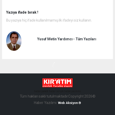
Yazıya ifade bırak !
Bu yazıya hiç ifade kullanılmamış ilk ifadeyi siz kullanın.
Yusuf Metin Yardımcı - Tüm Yazıları
haber paketi
haber scripti
haber yazılımı
Tüm hakları saklı tutulmaktadır.Copyright 2026©
Haber Yazılımı:
Web Aksiyon ®