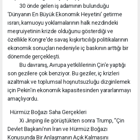
30 önde gelen iş adamının bulunduğu
‘Dünyanın En Büyük Ekonomik Heyetini’ getirme
ısrarı, kamuoyu yoklamalarının halk nezdindeki
meşruiyetinin krizde olduğunu gösterdiği ve
özellikle Kongre'de savaş kışkırtıcılığı politikalarının
ekonomik sonuçları nedeniyle iç baskının arttığı bir
dönemde gerçekleşti.
Bu davranış, Avrupa yetkililerinin Çin'e yaptığı
son gezilere çok benziyor. Bu geziler, iç krizleri
azaltmak ve toplumsal hoşnutsuzluğu dizginlemek
için Pekin'in ekonomik kapasitesinden yararlanmayı
amaçlıyordu.
Hürmüz Boğazı Saha Gerçekleri
Xi Jinping ile görüştükten sonra Trump, “Çin
Devlet Başkanı'nın İran ve Hürmüz Boğazı
Konusunda Bir Anlaşmanın Açık Kalmasını