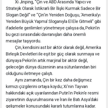
Xi Jinping, “Çin ve ABD Arasında Yapıcı ve
Stratejik Olarak İstikrarlı Bir İlişki Kurmak Sadece Bir
Slogan Değil” ve “Çin'in Yeniden Doğuşu, ‘Amerika'yı
Yeniden Büyük Yapma’ Sloganıyla El Ele Gitmeli” gibi
ifadelerle gerilimleri yönetmeye çalışsa da, Pekin'in
bu gezi sırasındaki davranışları daha önemli
mesajlar taşıyordu.
Çin, kendisini ast bir aktör olarak değil, Amerika
Birleşik Devletleri ile eşit bir güç olarak sunmaya ve
dünyaya Pekin'in artık marjinal bir aktör değil,
geleceğin dünya düzeninin ana sütunlarından biri
olduğunu iletmeye çalıştı.
Aynı zamanda, Çin bir kez daha değişmez
kırmızı çizgilerini ortaya koydu; Xi'nin Tayvan
hakkındaki açık uyarılarından Putin'in Pekin'e resmi
ziyaretinin duyurulmasına ve İran ile Batı Asya'daki
gelişmeler konusundaki kararlı tutumlarına kadar.