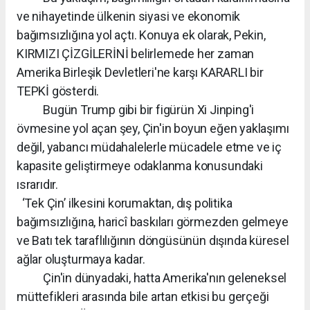
ve nihayetinde ülkenin siyasi ve ekonomik
bağımsızlığına yol açtı. Konuya ek olarak, Pekin,
KIRMIZI ÇİZGİLERİNİ belirlemede her zaman
Amerika Birleşik Devletleri'ne karşı KARARLI bir
TEPKİ gösterdi.
Bugün Trump gibi bir figürün Xi Jinping'i
övmesine yol açan şey, Çin'in boyun eğen yaklaşımı
değil, yabancı müdahalelerle mücadele etme ve iç
kapasite geliştirmeye odaklanma konusundaki
ısrarıdır.
‘Tek Çin’ ilkesini korumaktan, dış politika
bağımsızlığına, haricî baskıları görmezden gelmeye
ve Batı tek taraflılığının döngüsünün dışında küresel
ağlar oluşturmaya kadar.
Çin'in dünyadaki, hatta Amerika'nın geleneksel
müttefikleri arasında bile artan etkisi bu gerçeği