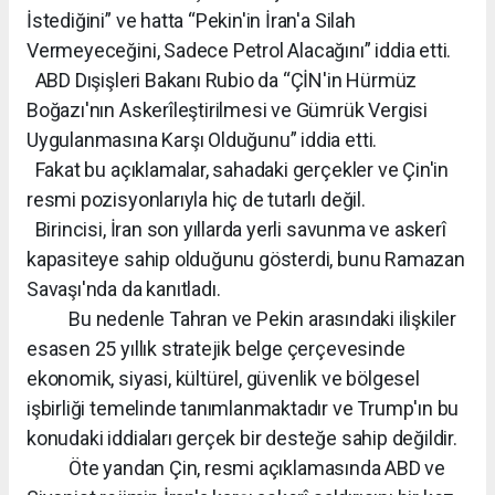
İstediğini” ve hatta “Pekin'in İran'a Silah
Vermeyeceğini, Sadece Petrol Alacağını” iddia etti.
ABD Dışişleri Bakanı Rubio da “ÇİN'in Hürmüz
Boğazı'nın Askerîleştirilmesi ve Gümrük Vergisi
Uygulanmasına Karşı Olduğunu” iddia etti.
Fakat bu açıklamalar, sahadaki gerçekler ve Çin'in
resmi pozisyonlarıyla hiç de tutarlı değil.
Birincisi, İran son yıllarda yerli savunma ve askerî
kapasiteye sahip olduğunu gösterdi, bunu Ramazan
Savaşı'nda da kanıtladı.
Bu nedenle Tahran ve Pekin arasındaki ilişkiler
esasen 25 yıllık stratejik belge çerçevesinde
ekonomik, siyasi, kültürel, güvenlik ve bölgesel
işbirliği temelinde tanımlanmaktadır ve Trump'ın bu
konudaki iddiaları gerçek bir desteğe sahip değildir.
Öte yandan Çin, resmi açıklamasında ABD ve