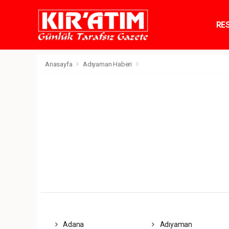
RE
TE
Anasayfa
Adıyaman Haberi
Adana
Adıyaman