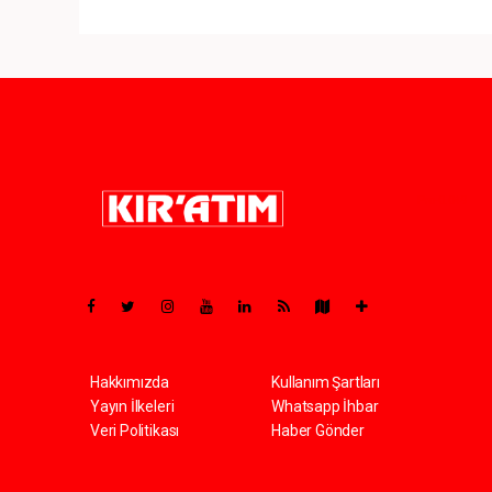
Pro-0.049
Hakkımızda
Kullanım Şartları
Yayın İlkeleri
Whatsapp İhbar
Veri Politikası
Haber Gönder