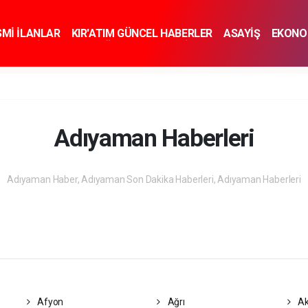
SMİ İLANLAR
KIR'ATIM GÜNCEL HABERLER
ASAYİŞ
EKONO
KNOLOJİ
SPOR
SAĞLIK
YAŞAM
İNSAN VE TOPLUM
SA
Adıyaman Haberleri
Adıyaman Haber, Adıyaman Son Dakika Haberleri, Adıyaman Haberleri
Afyon
Ağrı
Ak