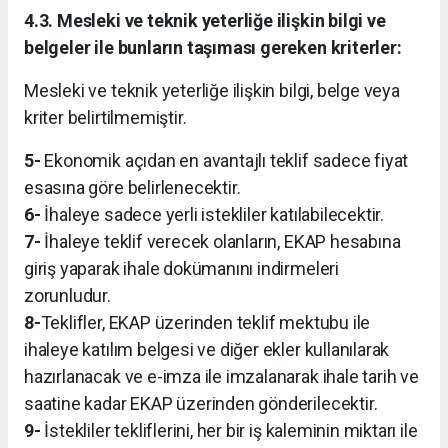
4.3. Mesleki ve teknik yeterliğe ilişkin bilgi ve
belgeler ile bunların taşıması gereken kriterler:
Mesleki ve teknik yeterliğe ilişkin bilgi, belge veya
kriter belirtilmemiştir.
5-
Ekonomik açıdan en avantajlı teklif sadece fiyat
esasına göre belirlenecektir.
6-
İhaleye sadece yerli istekliler katılabilecektir.
7-
İhaleye teklif verecek olanların, EKAP hesabına
giriş yaparak ihale dokümanını indirmeleri
zorunludur.
8-
Teklifler, EKAP üzerinden teklif mektubu ile
ihaleye katılım belgesi ve diğer ekler kullanılarak
hazırlanacak ve e-imza ile imzalanarak ihale tarih ve
saatine kadar EKAP üzerinden gönderilecektir.
9-
İstekliler tekliflerini, her bir iş kaleminin miktarı ile