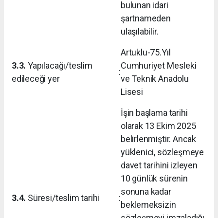
bulunan idari
şartnameden
ulaşılabilir.
Artuklu-75.Yıl
3.3.
Yapılacağı/teslim
Cumhuriyet Mesleki
:
edileceği yer
ve Teknik Anadolu
Lisesi
İşin başlama tarihi
olarak 13 Ekim 2025
belirlenmiştir. Ancak
yüklenici, sözleşmeye
davet tarihini izleyen
10 günlük sürenin
sonuna kadar
3.4.
Süresi/teslim tarihi
:
beklemeksizin
sözleşmeyi imzaladığı