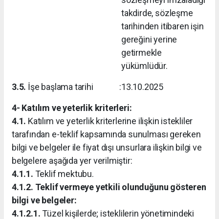
takdirde, sözleşme
tarihinden itibaren işin
gereğini yerine
getirmekle
yükümlüdür.
3.5.
İşe başlama tarihi
:
13.10.2025
4- Katılım ve yeterlik kriterleri:
4.1.
Katılım ve yeterlik kriterlerine ilişkin istekliler
tarafından e-teklif kapsamında sunulması gereken
bilgi ve belgeler ile fiyat dışı unsurlara ilişkin bilgi ve
belgelere aşağıda yer verilmiştir:
4.1.1.
Teklif mektubu.
4.1.2. Teklif vermeye yetkili olunduğunu gösteren
bilgi ve belgeler:
4.1.2.1.
Tüzel kişilerde; isteklilerin yönetimindeki