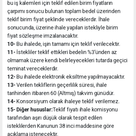
bu iş kalemleri için teklif edilen birim fiyatların
çarpımı sonucu bulunan toplam bedel üzerinden
teklif birim fiyat şeklinde vereceklerdir. İhale
sonucunda, üzerine ihale yapılan istekliyle birim
fiyat sözleşme imzalanacaktır.
10-
Bu ihalede, işin tamamı için teklif verilecektir.
11-
İstekliler teklif ettikleri bedelin %3’ünden az
olmamak üzere kendi belirleyecekleri tutarda geçici
teminat vereceklerdir.
12-
Bu ihalede elektronik eksiltme yapılmayacaktır.
13-
Verilen tekliflerin geçerlilik süresi, ihale
tarihinden itibaren 60 (Altmış) takvim günüdür.
14-
Konsorsiyum olarak ihaleye teklif verilemez.
15- Diğer hususlar:
Teklif fiyatı ihale komisyonu
tarafından aşırı düşük olarak tespit edilen
isteklilerden Kanunun 38 inci maddesine göre
açıklama istenecektir.