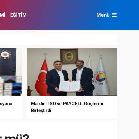
Mİ
EĞİTİM
Menü
NAT
ÇEVRE
asyonu
Mardin TSO ve PAYCELL Güçlerini
Birleştirdi