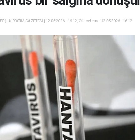
virüs bir salgına dönüş
) - KIR'ATIM GAZETESİ | 12.05.2026 - 16:12, Güncelleme: 12.05.2026 - 16:12