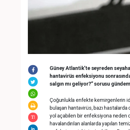
Güney Atlantik’te seyreden seyah
hantavirüs enfeksiyonu sonrasında 
salgın mı geliyor?” sorusu gündem
Çoğunlukla enfekte kemirgenlerin id
bulaşan hantavirüs, bazı hastalarda 
yol açabilen bir enfeksiyona neden ol
havalandırılan alanlarda yapılan temi