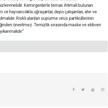
zlenmelidir. Kemirgenlerle temas ihtimali bulunan
rım ve hayvancılıkla uğraşanlar, depo çalışanları, ahır ve
olmalıdır. Riskli alanları süpürme virüs partiküllerinin
ğinden önerilmez. Temizlik sırasında maske ve eldiven
yıkanmalıdır.”