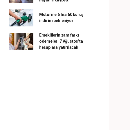
hayatını kaybetti
Motorine 6 lira 60 kuruş
indirim bekleniyor
Emeklilerin zam farkı
ödemeleri 7 Ağustos’ta
hesaplara yatırılacak