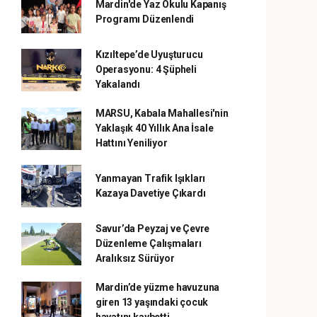
Mardin'de Yaz Okulu Kapanış
Programı Düzenlendi
Kızıltepe’de Uyuşturucu
Operasyonu: 4 Şüpheli
Yakalandı
MARSU, Kabala Mahallesi'nin
Yaklaşık 40 Yıllık Ana İsale
Hattını Yeniliyor
Yanmayan Trafik Işıkları
Kazaya Davetiye Çıkardı
Savur’da Peyzaj ve Çevre
Düzenleme Çalışmaları
Aralıksız Sürüyor
Mardin’de yüzme havuzuna
giren 13 yaşındaki çocuk