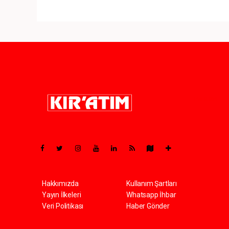
Pro-0.069
Hakkımızda
Kullanım Şartları
Yayın İlkeleri
Whatsapp İhbar
Veri Politikası
Haber Gönder