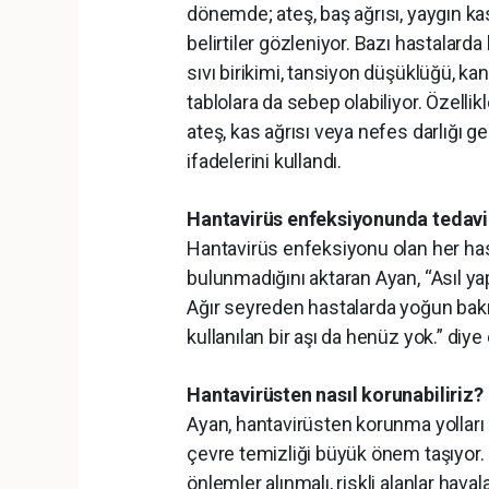
dönemde; ateş, baş ağrısı, yaygın kas 
belirtiler gözleniyor. Bazı hastalarda
sıvı birikimi, tansiyon düşüklüğü, ka
tablolara da sebep olabiliyor. Özell
ateş, kas ağrısı veya nefes darlığı 
ifadelerini kullandı.
Hantavirüs enfeksiyonunda tedavi
Hantavirüs enfeksiyonu olan her hasta
bulunmadığını aktaran Ayan, “Asıl yap
Ağır seyreden hastalarda yoğun bakı
kullanılan bir aşı da henüz yok.” diye 
Hantavirüsten nasıl korunabiliriz?
Ayan, hantavirüsten korunma yolları
çevre temizliği büyük önem taşıyor.
önlemler alınmalı, riskli alanlar hava