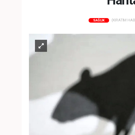
Hanta
(KIRATIM HABER
SAĞLIK