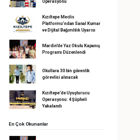
Operasyonu
Kızıltepe Meclis
Platformu’ndan Sanal Kumar
ve Dijital Bağımlılık Uyarısı
Mardin'de Yaz Okulu Kapanış
Programı Düzenlendi
Okullara 30 bin güvenlik
görevlisi alınacak
Kızıltepe’de Uyuşturucu
Operasyonu: 4 Şüpheli
Yakalandı
En Çok Okunanlar