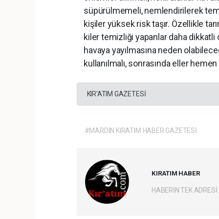
süpürülmemeli, nemlendirilerek temi
kişiler yüksek risk taşır. Özellikle ta
kiler temizliği yapanlar daha dikkatli 
havaya yayılmasına neden olabilece
kullanılmalı, sonrasında eller hemen 
KIR'ATIM GAZETESİ
#MARDİN KIRATIM HABER GAZETESİ
KIRATIM HABER
HABERİN TEK ADRESİ