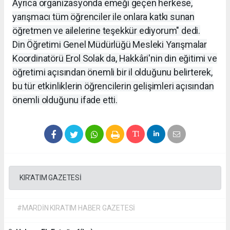
Ayrıca organizasyonda emeği geçen herkese,
yarışmacı tüm öğrenciler ile onlara katkı sunan
öğretmen ve ailelerine teşekkür ediyorum" dedi.
Din Öğretimi Genel Müdürlüğü Mesleki Yarışmalar
Koordinatörü Erol Solak da, Hakkâri'nin din eğitimi ve
öğretimi açısından önemli bir il olduğunu belirterek,
bu tür etkinliklerin öğrencilerin gelişimleri açısından
önemli olduğunu ifade etti.
KIR'ATIM GAZETESİ
#MARDİN KIRATIM HABER GAZETESİ