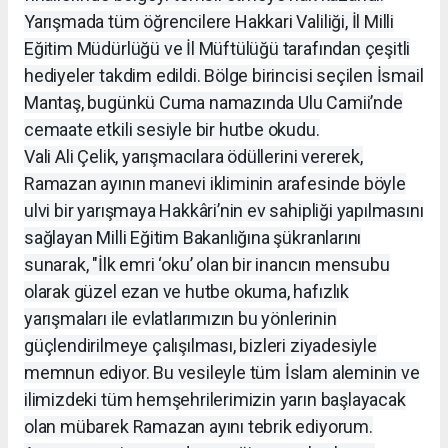
Yarışmada tüm öğrencilere Hakkari Valiliği, İl Milli
Eğitim Müdürlüğü ve İl Müftülüğü tarafından çeşitli
hediyeler takdim edildi. Bölge birincisi seçilen İsmail
Mantaş, bugünkü Cuma namazında Ulu Camii’nde
cemaate etkili sesiyle bir hutbe okudu.
Vali Ali Çelik, yarışmacılara ödüllerini vererek,
Ramazan ayının manevi ikliminin arafesinde böyle
ulvi bir yarışmaya Hakkâri’nin ev sahipliği yapılmasını
sağlayan Milli Eğitim Bakanlığına şükranlarını
sunarak, "İlk emri ‘oku’ olan bir inancın mensubu
olarak güzel ezan ve hutbe okuma, hafızlık
yarışmaları ile evlatlarımızın bu yönlerinin
güçlendirilmeye çalışılması, bizleri ziyadesiyle
memnun ediyor. Bu vesileyle tüm İslam aleminin ve
ilimizdeki tüm hemşehrilerimizin yarın başlayacak
olan mübarek Ramazan ayını tebrik ediyorum.