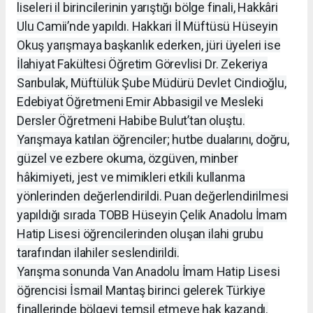
liseleri il birincilerinin yarıştığı bölge finali, Hakkâri
Ulu Camii’nde yapıldı. Hakkari İl Müftüsü Hüseyin
Okuş yarışmaya başkanlık ederken, jüri üyeleri ise
İlahiyat Fakültesi Öğretim Görevlisi Dr. Zekeriya
Sarıbulak, Müftülük Şube Müdürü Devlet Cindioğlu,
Edebiyat Öğretmeni Emir Abbasigil ve Mesleki
Dersler Öğretmeni Habibe Bulut’tan oluştu.
Yarışmaya katılan öğrenciler; hutbe dualarını, doğru,
güzel ve ezbere okuma, özgüven, minber
hâkimiyeti, jest ve mimikleri etkili kullanma
yönlerinden değerlendirildi. Puan değerlendirilmesi
yapıldığı sırada TOBB Hüseyin Çelik Anadolu İmam
Hatip Lisesi öğrencilerinden oluşan ilahi grubu
tarafından ilahiler seslendirildi.
Yarışma sonunda Van Anadolu İmam Hatip Lisesi
öğrencisi İsmail Mantaş birinci gelerek Türkiye
finallerinde bölgeyi temsil etmeye hak kazandı.