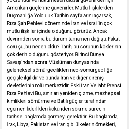
Amerikan güçlerine güvenirler. Mutlu İlişkilerden
Düşmanlığa Yolculuk Tarihin sayfalarını açarsak,
Rıza Şah Pehlevi döneminde İran ve İsrail'in çok
mutlu ilişkiler içinde olduğunu görürüz. Ancak
devrimden sonra bu durum tamamen değişti. Fakat
soru şu, bu neden oldu? Tarih, bu sorunun köklerinin
çok derin olduğunu gösteriyor. Birinci Dünya
Savaşı'ndan sonra Müslüman dünyasında
geleneksel sömürgecilikten neo-sömürgeciliğe
geçişle ilgilidir ve bunda İran ve diğer direniş
devletlerinin rolü merkezidir. Eski İran Veliaht Prensi
Rıza Pehlevi Bu, sınırları yeniden çizme, mezhepsel
kimlikleri sömürme ve Batılı güçler tarafından
egemen liderlikleri kökünden sökme sürecini
tarihsel bağlamda görmeyi gerektirir. Bu bağlamda,
Irak, Libya, Pakistan ve İran gibi ülkelerin örnekleri,