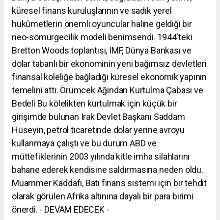
küresel finans kuruluşlarının ve sadık yerel
hükûmetlerin önemli oyuncular haline geldiği bir
neo-sömürgecilik modeli benimsendi. 1944'teki
Bretton Woods toplantısı, IMF, Dünya Bankası ve
dolar tabanlı bir ekonominin yeni bağımsız devletleri
finansal köleliğe bağladığı küresel ekonomik yapının
temelini attı. Örümcek Ağından Kurtulma Çabası ve
Bedeli Bu kölelikten kurtulmak için küçük bir
girişimde bulunan Irak Devlet Başkanı Saddam
Hüseyin, petrol ticaretinde dolar yerine avroyu
kullanmaya çalıştı ve bu durum ABD ve
müttefiklerinin 2003 yılında kitle imha silahlarını
bahane ederek kendisine saldırmasına neden oldu.
Muammer Kaddafi, Batı finans sistemi için bir tehdit
olarak görülen Afrika altınına dayalı bir para birimi
önerdi. - DEVAM EDECEK -