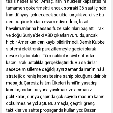
tesis hedef alındı. Amaç, İran'ın nükleer kapasitesini
tamamen çökertmekti, ancak sonraki 36 saat içinde
İran dünyayı şok edecek şekilde karşılık verdi ve bu
seri bugüne kadar devam ediyor. İran, İsrail
havalimanlarına hassas füze saldırıları başlattı. Irak
ve doğu Suriye'deki ABD çıkarları vuruldu, ancak
hiçbir Amerikan can kaybı bildirilmedi. Demir Kubbe
sistemi elektronik parazitlemeyle geçici olarak
devre dışı bırakıldı. Tüm saldırılar sivil nüfustan
kaçınılarak ustalıkla gerçekleştirildi. Bu saldırılar
sadece misilleme değildi, aynı zamanda İran'ın hâlâ
stratejik direniş kapasitesine sahip olduğuna dair bir
mesajdı. Çaresiz İslâm Ülkeleri İsrail'in yasadışı
kuruluşundan bu yana yayılmacı ve acımasız
politikaları, dünya çapında çok sayıda masum kanın
dökülmesine yol açtı. Bu amaçla, çeşitli iğrenç
taktikler ve sahte propaganda kullanıyor. Bazen