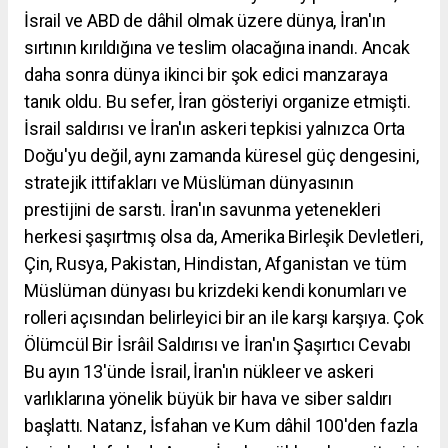
İsrail ve ABD de dâhil olmak üzere dünya, İran'ın
sırtının kırıldığına ve teslim olacağına inandı. Ancak
daha sonra dünya ikinci bir şok edici manzaraya
tanık oldu. Bu sefer, İran gösteriyi organize etmişti.
İsrail saldırısı ve İran'ın askeri tepkisi yalnızca Orta
Doğu'yu değil, aynı zamanda küresel güç dengesini,
stratejik ittifakları ve Müslüman dünyasının
prestijini de sarstı. İran'ın savunma yetenekleri
herkesi şaşırtmış olsa da, Amerika Birleşik Devletleri,
Çin, Rusya, Pakistan, Hindistan, Afganistan ve tüm
Müslüman dünyası bu krizdeki kendi konumları ve
rolleri açısından belirleyici bir an ile karşı karşıya. Çok
Ölümcül Bir İsrâil Saldırısı ve İran'ın Şaşırtıcı Cevabı
Bu ayın 13'ünde İsrail, İran'ın nükleer ve askeri
varlıklarına yönelik büyük bir hava ve siber saldırı
başlattı. Natanz, İsfahan ve Kum dâhil 100'den fazla