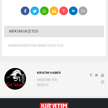
KIR'ATIM GAZETESİ
#MARDİN KIRATIM HABER GAZETESİ
KIRATIM HABER
HABERİN TEK
ADRESİ