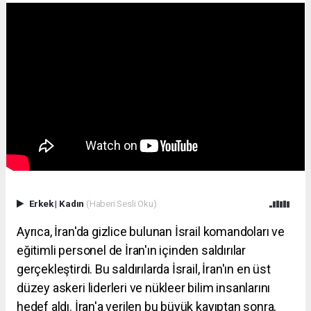
Erkek
|
Kadın
(Haberi Sesli Oku)
Ayrıca, İran'da gizlice bulunan İsrail komandoları ve
eğitimli personel de İran'ın içinden saldırılar
gerçekleştirdi. Bu saldırılarda İsrail, İran'ın en üst
düzey askeri liderleri ve nükleer bilim insanlarını
hedef aldı. İran'a verilen bu büyük kayıptan sonra,