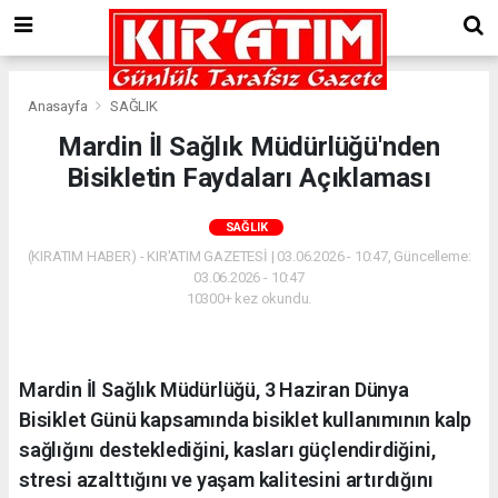
Anasayfa
SAĞLIK
Mardin İl Sağlık Müdürlüğü'nden
Bisikletin Faydaları Açıklaması
SAĞLIK
(KIRATIM HABER) - KIR'ATIM GAZETESİ | 03.06.2026 - 10:47, Güncelleme:
03.06.2026 - 10:47
10300+ kez okundu.
Mardin İl Sağlık Müdürlüğü, 3 Haziran Dünya
Bisiklet Günü kapsamında bisiklet kullanımının kalp
sağlığını desteklediğini, kasları güçlendirdiğini,
stresi azalttığını ve yaşam kalitesini artırdığını