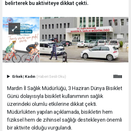
belirterek bu aktiviteye dikkat çekti.
Erkek
|
Kadın
(Haberi Sesli Oku)
Mardin İl Sağlık Müdürlüğü, 3 Haziran Dünya Bisiklet
Günü dolayısıyla bisiklet kullanımının sağlık
üzerindeki olumlu etkilerine dikkat çekti.
Müdürlükten yapılan açıklamada, bisikletin hem
fiziksel hem de zihinsel sağlığı destekleyen önemli
bir aktivite olduğu vurgulandı.