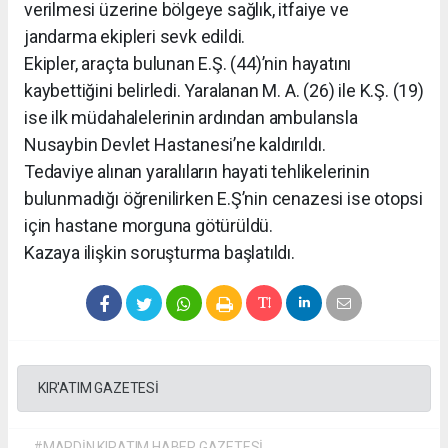
verilmesi üzerine bölgeye sağlık, itfaiye ve
jandarma ekipleri sevk edildi.
Ekipler, araçta bulunan E.Ş. (44)’nin hayatını
kaybettiğini belirledi. Yaralanan M. A. (26) ile K.Ş. (19)
ise ilk müdahalelerinin ardından ambulansla
Nusaybin Devlet Hastanesi’ne kaldırıldı.
Tedaviye alınan yaralıların hayati tehlikelerinin
bulunmadığı öğrenilirken E.Ş’nin cenazesi ise otopsi
için hastane morguna götürüldü.
Kazaya ilişkin soruşturma başlatıldı.
KIR'ATIM GAZETESİ
#MARDİN KIRATIM HABER GAZETESİ