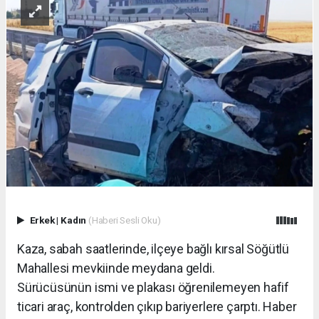
Erkek
|
Kadın
(Haberi Sesli Oku)
Kaza, sabah saatlerinde, ilçeye bağlı kırsal Söğütlü
Mahallesi mevkiinde meydana geldi.
Sürücüsünün ismi ve plakası öğrenilemeyen hafif
ticari araç, kontrolden çıkıp bariyerlere çarptı. Haber