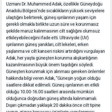
Uzmanı Dr. Muhammed Adak, özellikle Güneydoğu
Anadolu Bölgesi'nde sıcaklıkların yüksek seviyelere
ulaştığını belirterek, güneş ışınlarının yaşam için
gerekli olmakla birlikte uzun süre ve korunmasız
şekilde maruz kalınmasının cilt sağlığını olumsuz
etkileyebileceğini ifade etti. Ultraviyole (UV)
ışınlarının güneş yanıkları, cilt lekeleri, erken
yaşlanma ve cilt kanseri riskini artırdığını vurgulayan
Adak, her yaşta güneşten korunma alışkanlığının
kazanılmasının büyük önem taşıdığını söyledi.
Güneşten korunmak için alınması gereken önlemler
hakkında bilgi veren Adak, "Güneşin yoğun olduğu
saatlere dikkat edilmeli. Güneş ışınlarının en etkili
olduğu 10.00-16.00 saatleri arasında mümkün
olduğunca doğrudan güneş altında kalınmamalı.
Dışarı çıkmadan yaklaşık 20 dakika önce cilt tipine
uygun, güneş koruyucu ürünlerin uygulanması