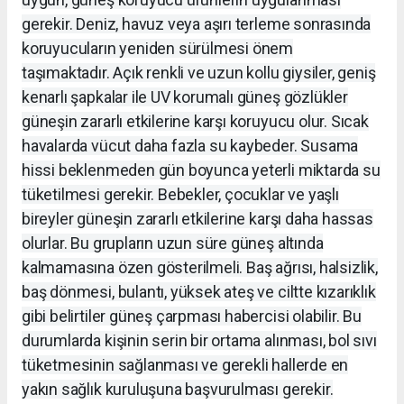
gerekir. Deniz, havuz veya aşırı terleme sonrasında
koruyucuların yeniden sürülmesi önem
taşımaktadır. Açık renkli ve uzun kollu giysiler, geniş
kenarlı şapkalar ile UV korumalı güneş gözlükler
güneşin zararlı etkilerine karşı koruyucu olur. Sıcak
havalarda vücut daha fazla su kaybeder. Susama
hissi beklenmeden gün boyunca yeterli miktarda su
tüketilmesi gerekir. Bebekler, çocuklar ve yaşlı
bireyler güneşin zararlı etkilerine karşı daha hassas
olurlar. Bu grupların uzun süre güneş altında
kalmamasına özen gösterilmeli. Baş ağrısı, halsizlik,
baş dönmesi, bulantı, yüksek ateş ve ciltte kızarıklık
gibi belirtiler güneş çarpması habercisi olabilir. Bu
durumlarda kişinin serin bir ortama alınması, bol sıvı
tüketmesinin sağlanması ve gerekli hallerde en
yakın sağlık kuruluşuna başvurulması gerekir.