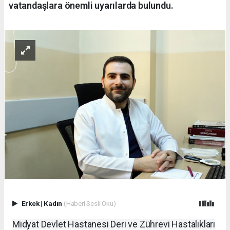
vatandaşlara önemli uyarılarda bulundu.
Erkek
|
Kadın
(Haberi Sesli Oku)
Midyat Devlet Hastanesi Deri ve Zührevi Hastalıkları