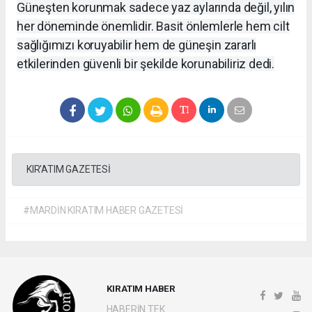
Güneşten korunmak sadece yaz aylarında değil, yılın
her döneminde önemlidir. Basit önlemlerle hem cilt
sağlığımızı koruyabilir hem de güneşin zararlı
etkilerinden güvenli bir şekilde korunabiliriz dedi.
KIR'ATIM GAZETESİ
#MARDİN KIRATIM HABER GAZETESİ
KIRATIM HABER
HABERİN TEK