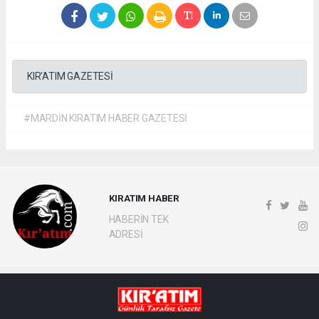
KIR'ATIM GAZETESİ
#MARDİN KIRATIM HABER GAZETESİ
KIRATIM HABER
HABERİN TEK
ADRESİ