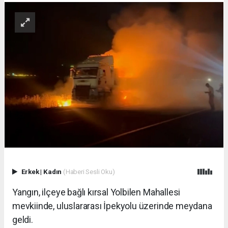
Erkek
|
Kadın
(Haberi Sesli Oku)
Yangın, ilçeye bağlı kırsal Yolbilen Mahallesi
mevkiinde, uluslararası İpekyolu üzerinde meydana
geldi.