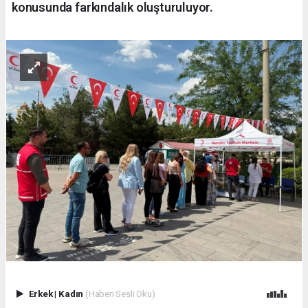
konusunda farkındalık oluşturuluyor.
Erkek
|
Kadın
(Haberi Sesli Oku)