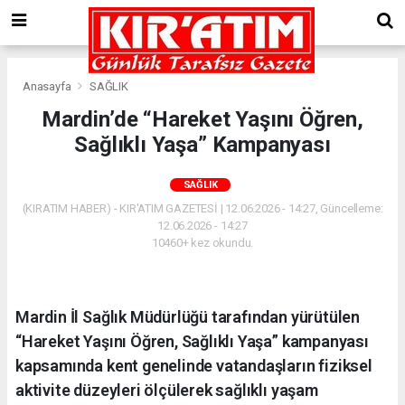
Anasayfa
SAĞLIK
Mardin’de “Hareket Yaşını Öğren,
Sağlıklı Yaşa” Kampanyası
SAĞLIK
(KIRATIM HABER) - KIR'ATIM GAZETESİ | 12.06.2026 - 14:27, Güncelleme:
12.06.2026 - 14:27
10460+ kez okundu.
Mardin İl Sağlık Müdürlüğü tarafından yürütülen
“Hareket Yaşını Öğren, Sağlıklı Yaşa” kampanyası
kapsamında kent genelinde vatandaşların fiziksel
aktivite düzeyleri ölçülerek sağlıklı yaşam