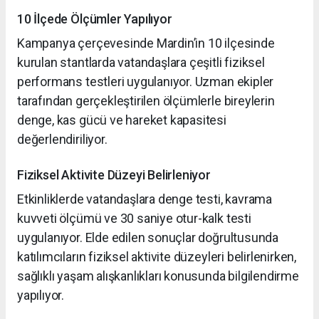
10 İlçede Ölçümler Yapılıyor
Kampanya çerçevesinde Mardin’in 10 ilçesinde
kurulan stantlarda vatandaşlara çeşitli fiziksel
performans testleri uygulanıyor. Uzman ekipler
tarafından gerçekleştirilen ölçümlerle bireylerin
denge, kas gücü ve hareket kapasitesi
değerlendiriliyor.
Fiziksel Aktivite Düzeyi Belirleniyor
Etkinliklerde vatandaşlara denge testi, kavrama
kuvveti ölçümü ve 30 saniye otur-kalk testi
uygulanıyor. Elde edilen sonuçlar doğrultusunda
katılımcıların fiziksel aktivite düzeyleri belirlenirken,
sağlıklı yaşam alışkanlıkları konusunda bilgilendirme
yapılıyor.