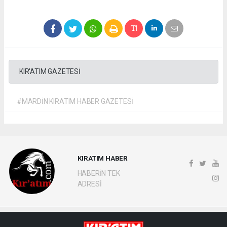
KIR'ATIM GAZETESİ
#MARDİN KIRATIM HABER GAZETESİ
KIRATIM HABER
HABERİN TEK
ADRESİ