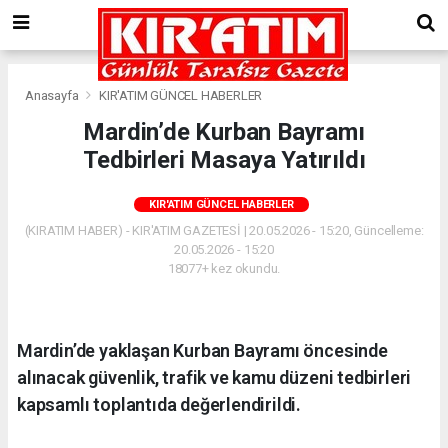
Anasayfa
KIR'ATIM GÜNCEL HABERLER
Mardin’de Kurban Bayramı
Tedbirleri Masaya Yatırıldı
KIR'ATIM GÜNCEL HABERLER
(KIRATIM HABER) - KIR'ATIM GAZETESİ | 20.05.2026 - 15:20, Güncelleme:
20.05.2026 - 15:20
18077+ kez okundu.
Mardin’de yaklaşan Kurban Bayramı öncesinde
alınacak güvenlik, trafik ve kamu düzeni tedbirleri
kapsamlı toplantıda değerlendirildi.