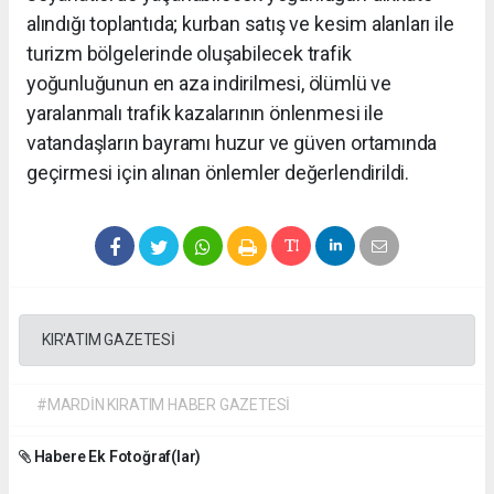
alındığı toplantıda; kurban satış ve kesim alanları ile
turizm bölgelerinde oluşabilecek trafik
yoğunluğunun en aza indirilmesi, ölümlü ve
yaralanmalı trafik kazalarının önlenmesi ile
vatandaşların bayramı huzur ve güven ortamında
geçirmesi için alınan önlemler değerlendirildi.
KIR'ATIM GAZETESİ
#MARDİN KIRATIM HABER GAZETESİ
Habere Ek Fotoğraf(lar)