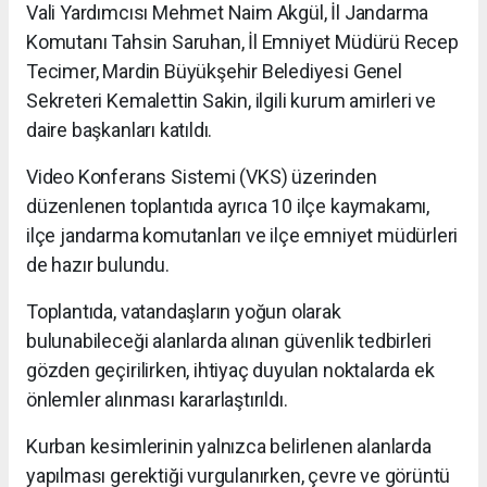
Vali Yardımcısı Mehmet Naim Akgül, İl Jandarma
Komutanı Tahsin Saruhan, İl Emniyet Müdürü Recep
Tecimer, Mardin Büyükşehir Belediyesi Genel
Sekreteri Kemalettin Sakin, ilgili kurum amirleri ve
daire başkanları katıldı.
Video Konferans Sistemi (VKS) üzerinden
düzenlenen toplantıda ayrıca 10 ilçe kaymakamı,
ilçe jandarma komutanları ve ilçe emniyet müdürleri
de hazır bulundu.
Toplantıda, vatandaşların yoğun olarak
bulunabileceği alanlarda alınan güvenlik tedbirleri
gözden geçirilirken, ihtiyaç duyulan noktalarda ek
önlemler alınması kararlaştırıldı.
Kurban kesimlerinin yalnızca belirlenen alanlarda
yapılması gerektiği vurgulanırken, çevre ve görüntü