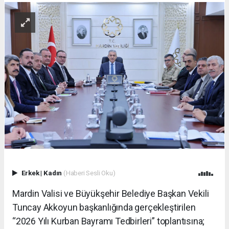
Erkek
|
Kadın
(Haberi Sesli Oku)
Mardin Valisi ve Büyükşehir Belediye Başkan Vekili
Tuncay Akkoyun başkanlığında gerçekleştirilen
“2026 Yılı Kurban Bayramı Tedbirleri” toplantısına;