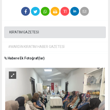
KIR'ATIM GAZETESİ
#MARDİN KIRATIM HABER GAZETESİ
Habere Ek Fotoğraf(lar)