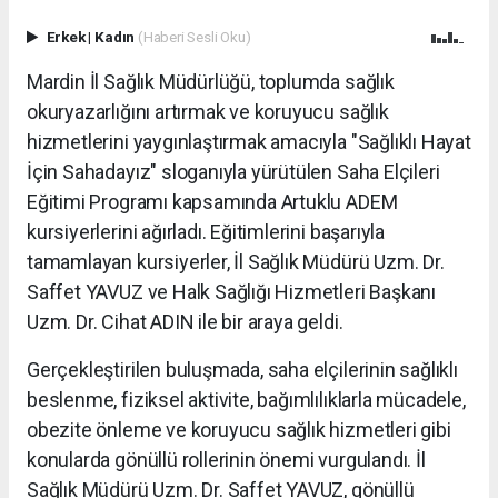
Erkek
|
Kadın
(Haberi Sesli Oku)
Mardin İl Sağlık Müdürlüğü, toplumda sağlık
okuryazarlığını artırmak ve koruyucu sağlık
hizmetlerini yaygınlaştırmak amacıyla "Sağlıklı Hayat
İçin Sahadayız" sloganıyla yürütülen Saha Elçileri
Eğitimi Programı kapsamında Artuklu ADEM
kursiyerlerini ağırladı. Eğitimlerini başarıyla
tamamlayan kursiyerler, İl Sağlık Müdürü Uzm. Dr.
Saffet YAVUZ ve Halk Sağlığı Hizmetleri Başkanı
Uzm. Dr. Cihat ADIN ile bir araya geldi.
Gerçekleştirilen buluşmada, saha elçilerinin sağlıklı
beslenme, fiziksel aktivite, bağımlılıklarla mücadele,
obezite önleme ve koruyucu sağlık hizmetleri gibi
konularda gönüllü rollerinin önemi vurgulandı. İl
Sağlık Müdürü Uzm. Dr. Saffet YAVUZ, gönüllü