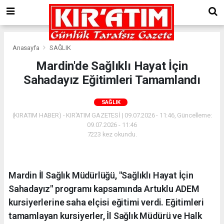
Anasayfa
SAĞLIK
Mardin'de Sağlıklı Hayat İçin
Sahadayız Eğitimleri Tamamlandı
SAĞLIK
(KIRATIM HABER) - KIR'ATIM GAZETESİ | 09.07.2026 - 11:46, Güncelleme:
09.07.2026 - 11:46
7223 kez okundu.
Mardin İl Sağlık Müdürlüğü, "Sağlıklı Hayat İçin
Sahadayız" programı kapsamında Artuklu ADEM
kursiyerlerine saha elçisi eğitimi verdi. Eğitimleri
tamamlayan kursiyerler, İl Sağlık Müdürü ve Halk