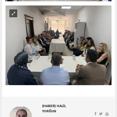
(HABER) HALİL
YORĞUN