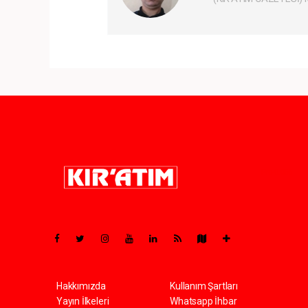
Pro-0.056
Hakkımızda
Kullanım Şartları
Yayın İlkeleri
Whatsapp İhbar