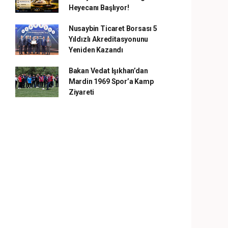
Heyecanı Başlıyor!
Nusaybin Ticaret Borsası 5
Yıldızlı Akreditasyonunu
Yeniden Kazandı
Bakan Vedat Işıkhan’dan
Mardin 1969 Spor’a Kamp
Ziyareti