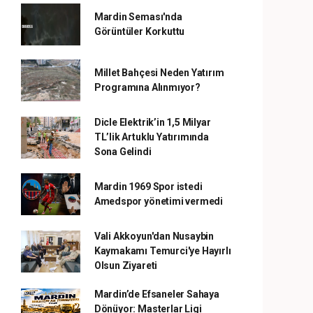
Mardin Seması'nda
Görüntüler Korkuttu
Millet Bahçesi Neden Yatırım
Programına Alınmıyor?
Dicle Elektrik’in 1,5 Milyar
TL’lik Artuklu Yatırımında
Sona Gelindi
Mardin 1969 Spor istedi
Amedspor yönetimi vermedi
Vali Akkoyun'dan Nusaybin
Kaymakamı Temurci'ye Hayırlı
Olsun Ziyareti
Mardin’de Efsaneler Sahaya
Dönüyor: Masterlar Ligi