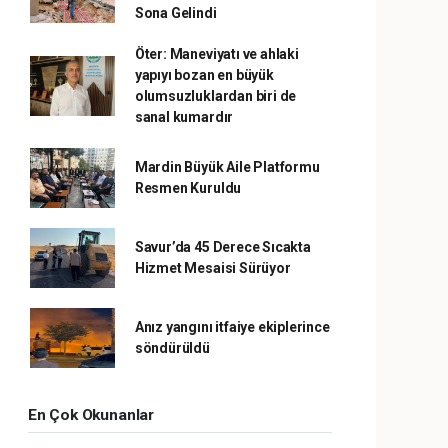
Sona Gelindi
Öter: Maneviyatı ve ahlaki
yapıyı bozan en büyük
olumsuzluklardan biri de
sanal kumardır
Mardin Büyük Aile Platformu
Resmen Kuruldu
Savur’da 45 Derece Sıcakta
Hizmet Mesaisi Sürüyor
Anız yangını itfaiye ekiplerince
söndürüldü
En Çok Okunanlar