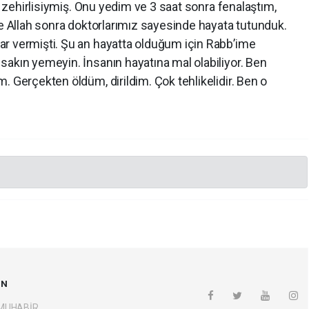
ş, zehirlisiymiş. Onu yedim ve 3 saat sonra fenalaştım,
ce Allah sonra doktorlarımız sayesinde hayata tutunduk.
r vermişti. Şu an hayatta olduğum için Rabb’ime
sakın yemeyin. İnsanın hayatına mal olabiliyor. Ben
. Gerçekten öldüm, dirildim. Çok tehlikelidir. Ben o
UN
 MUHABİR