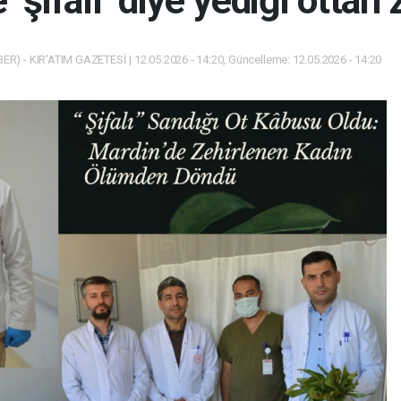
‘şifalı’ diye yediği ottan
R) - KIR'ATIM GAZETESİ | 12.05.2026 - 14:20, Güncelleme: 12.05.2026 - 14:20