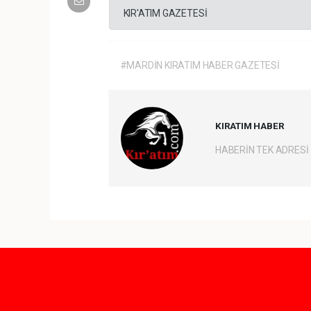
KIR'ATIM GAZETESİ
#MARDİN KIRATIM HABER GAZETESİ
KIRATIM HABER
HABERİN TEK ADRESİ