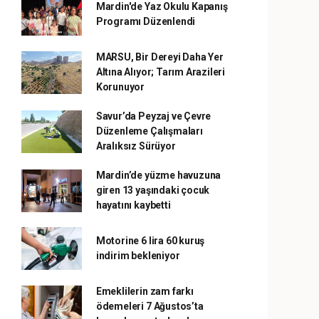
Mardin'de Yaz Okulu Kapanış
Programı Düzenlendi
MARSU, Bir Dereyi Daha Yer
Altına Alıyor; Tarım Arazileri
Korunuyor
Savur’da Peyzaj ve Çevre
Düzenleme Çalışmaları
Aralıksız Sürüyor
Mardin’de yüzme havuzuna
giren 13 yaşındaki çocuk
hayatını kaybetti
Motorine 6 lira 60 kuruş
indirim bekleniyor
Emeklilerin zam farkı
ödemeleri 7 Ağustos’ta