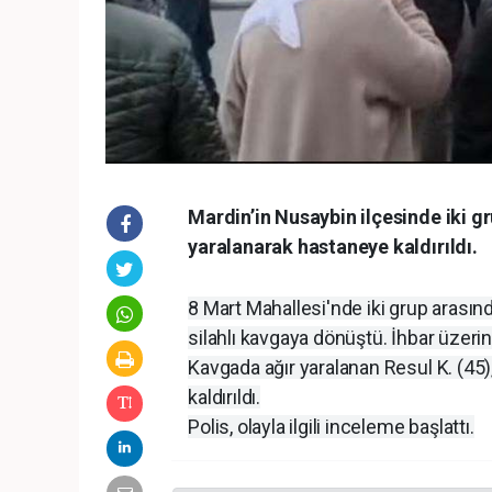
Mardin’in Nusaybin ilçesinde iki gr
yaralanarak hastaneye kaldırıldı.
8 Mart Mahallesi'nde iki grup arası
silahlı kavgaya dönüştü. İhbar üzerine
Kavgada ağır yaralanan Resul K. (45)
kaldırıldı.
Polis, olayla ilgili inceleme başlattı.