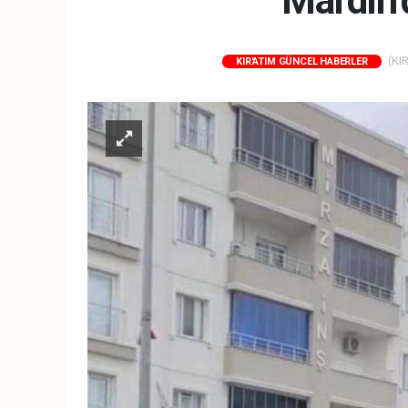
Mardin’d
(KIR
KIR'ATIM GÜNCEL HABERLER