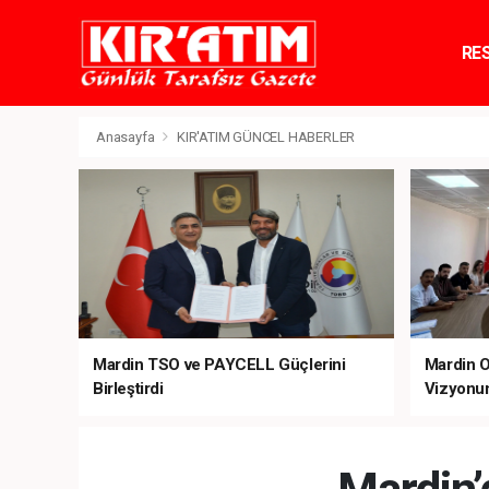
RE
TE
Anasayfa
KIR'ATIM GÜNCEL HABERLER
Mardin TSO ve PAYCELL Güçlerini
Mardin O
Birleştirdi
Vizyonu
Stratejik