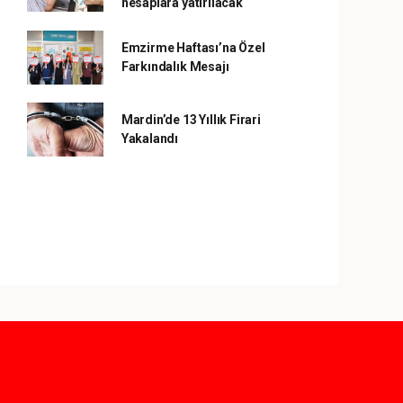
hesaplara yatırılacak
Emzirme Haftası’na Özel
Farkındalık Mesajı
Mardin’de 13 Yıllık Firari
Yakalandı