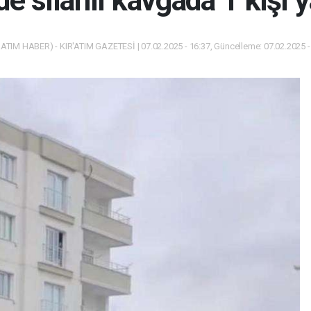
e silahlı kavgada 1 kişi 
ATIM HABER) - KIR'ATIM GAZETESİ | 07.02.2025 - 16:37, Güncelleme: 07.02.2025 -