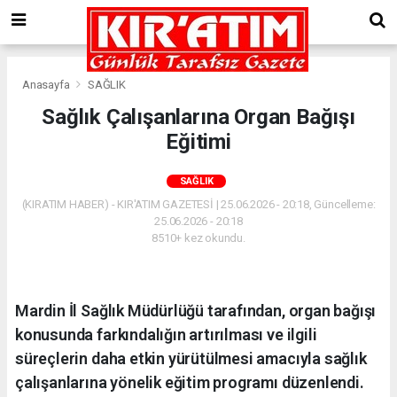
Anasayfa
SAĞLIK
Sağlık Çalışanlarına Organ Bağışı
Eğitimi
SAĞLIK
(KIRATIM HABER) - KIR'ATIM GAZETESİ | 25.06.2026 - 20:18, Güncelleme:
25.06.2026 - 20:18
8510+ kez okundu.
Mardin İl Sağlık Müdürlüğü tarafından, organ bağışı
konusunda farkındalığın artırılması ve ilgili
süreçlerin daha etkin yürütülmesi amacıyla sağlık
çalışanlarına yönelik eğitim programı düzenlendi.