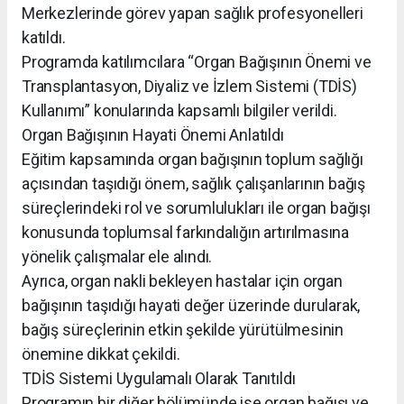
Merkezlerinde görev yapan sağlık profesyonelleri
katıldı.
Programda katılımcılara “Organ Bağışının Önemi ve
Transplantasyon, Diyaliz ve İzlem Sistemi (TDİS)
Kullanımı” konularında kapsamlı bilgiler verildi.
Organ Bağışının Hayati Önemi Anlatıldı
Eğitim kapsamında organ bağışının toplum sağlığı
açısından taşıdığı önem, sağlık çalışanlarının bağış
süreçlerindeki rol ve sorumlulukları ile organ bağışı
konusunda toplumsal farkındalığın artırılmasına
yönelik çalışmalar ele alındı.
Ayrıca, organ nakli bekleyen hastalar için organ
bağışının taşıdığı hayati değer üzerinde durularak,
bağış süreçlerinin etkin şekilde yürütülmesinin
önemine dikkat çekildi.
TDİS Sistemi Uygulamalı Olarak Tanıtıldı
Programın bir diğer bölümünde ise organ bağışı ve